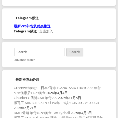
Telegram频道
最新VPS补货及优惠推送
Telegram频道
:
点击加入
advance search
最新推荐&促销
Greenwebpage – 日本/香港 1G/20G SSD/1T@1Gbps 年付
50%优惠后17.79美金
2026年4月4日
CloudIPLC 香港CMI 年付299
2025年11月5日
搬瓦工 MINICHICKEN : $19/年 – 1核/1GB/20GB/1000GB
2025年5月21日
DMIT促销 年付49.99美金 Lax Eyeball
2025年4月3日
搬瓦工 DC1 2G内存/40G硬盘/2T流量@2.5G端口优惠码后年