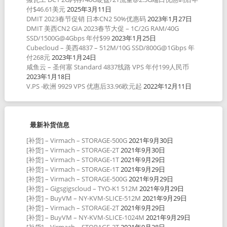
付$46.61美元
2025年3月11日
DMIT 2023春节促销 日本CN2 50%优惠码
2023年1月27日
DMIT 美西CN2 GIA 2023春节大促 – 1C/2G RAM/40G
SSD/1500G@4Gbps 年付$99
2023年1月25日
Cubecloud – 美西4837 – 512M/10G SSD/800G@1Gbps 年
付268元
2023年1月24日
咸鱼云 – 圣何塞 Standard 4837线路 VPS 年付199人民币
2023年1月18日
V.PS -欧洲 9929 VPS 优惠后33.96欧元起
2022年12月11日
最新补货信息
[补货] – Virmach – STORAGE-500G
2021年9月30日
[补货] – Virmach – STORAGE-2T
2021年9月30日
[补货] – Virmach – STORAGE-1T
2021年9月29日
[补货] – Virmach – STORAGE-1T
2021年9月29日
[补货] – Virmach – STORAGE-500G
2021年9月29日
[补货] – Gigsgigscloud – TYO-K1 512M
2021年9月29日
[补货] – BuyVM – NY-KVM-SLICE-512M
2021年9月29日
[补货] – Virmach – STORAGE-2T
2021年9月29日
[补货] – BuyVM – NY-KVM-SLICE-1024M
2021年9月29日
[补货] – Virmach – STORAGE-2T
2021年9月28日