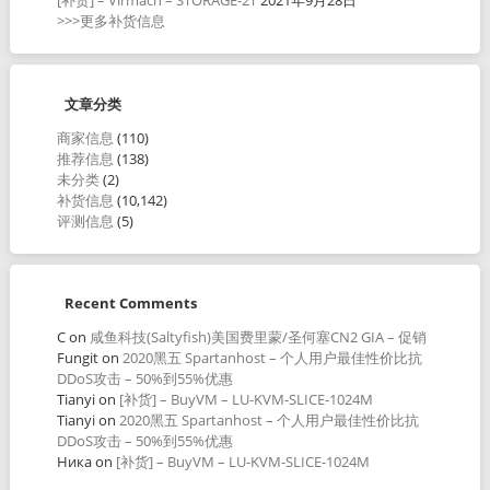
>>>更多补货信息
文章分类
商家信息
(110)
推荐信息
(138)
未分类
(2)
补货信息
(10,142)
评测信息
(5)
Recent Comments
C
on
咸鱼科技(Saltyfish)美国费里蒙/圣何塞CN2 GIA – 促销
Fungit
on
2020黑五 Spartanhost – 个人用户最佳性价比抗
DDoS攻击 – 50%到55%优惠
Tianyi
on
[补货] – BuyVM – LU-KVM-SLICE-1024M
Tianyi
on
2020黑五 Spartanhost – 个人用户最佳性价比抗
DDoS攻击 – 50%到55%优惠
Ника
on
[补货] – BuyVM – LU-KVM-SLICE-1024M