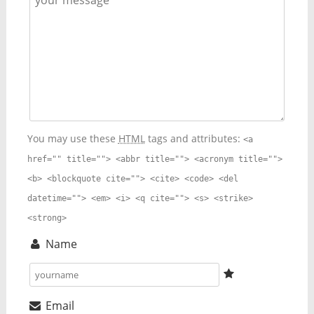
You may use these
HTML
tags and attributes:
<a
href="" title=""> <abbr title=""> <acronym title="">
<b> <blockquote cite=""> <cite> <code> <del
datetime=""> <em> <i> <q cite=""> <s> <strike>
<strong>
Name
Email