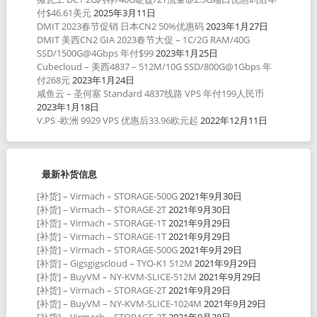
付$46.61美元
2025年3月11日
DMIT 2023春节促销 日本CN2 50%优惠码
2023年1月27日
DMIT 美西CN2 GIA 2023春节大促 – 1C/2G RAM/40G
SSD/1500G@4Gbps 年付$99
2023年1月25日
Cubecloud – 美西4837 – 512M/10G SSD/800G@1Gbps 年
付268元
2023年1月24日
咸鱼云 – 圣何塞 Standard 4837线路 VPS 年付199人民币
2023年1月18日
V.PS -欧洲 9929 VPS 优惠后33.96欧元起
2022年12月11日
最新补货信息
[补货] – Virmach – STORAGE-500G
2021年9月30日
[补货] – Virmach – STORAGE-2T
2021年9月30日
[补货] – Virmach – STORAGE-1T
2021年9月29日
[补货] – Virmach – STORAGE-1T
2021年9月29日
[补货] – Virmach – STORAGE-500G
2021年9月29日
[补货] – Gigsgigscloud – TYO-K1 512M
2021年9月29日
[补货] – BuyVM – NY-KVM-SLICE-512M
2021年9月29日
[补货] – Virmach – STORAGE-2T
2021年9月29日
[补货] – BuyVM – NY-KVM-SLICE-1024M
2021年9月29日
[补货] – Virmach – STORAGE-2T
2021年9月28日