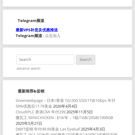
Telegram频道
最新VPS补货及优惠推送
Telegram频道
:
点击加入
advance search
最新推荐&促销
Greenwebpage – 日本/香港 1G/20G SSD/1T@1Gbps 年付
50%优惠后17.79美金
2026年4月4日
CloudIPLC 香港CMI 年付299
2025年11月5日
搬瓦工 MINICHICKEN : $19/年 – 1核/1GB/20GB/1000GB
2025年5月21日
DMIT促销 年付49.99美金 Lax Eyeball
2025年4月3日
搬瓦工 DC1 2G内存/40G硬盘/2T流量@2.5G端口优惠码后年