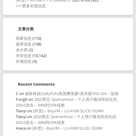
>>>更多补货信息
文章分类
商家信息
(110)
推荐信息
(138)
未分类
(2)
补货信息
(10,142)
评测信息
(5)
Recent Comments
C
on
咸鱼科技(Saltyfish)美国费里蒙/圣何塞CN2 GIA – 促销
Fungit
on
2020黑五 Spartanhost – 个人用户最佳性价比抗
DDoS攻击 – 50%到55%优惠
Tianyi
on
[补货] – BuyVM – LU-KVM-SLICE-1024M
Tianyi
on
2020黑五 Spartanhost – 个人用户最佳性价比抗
DDoS攻击 – 50%到55%优惠
Ника
on
[补货] – BuyVM – LU-KVM-SLICE-1024M