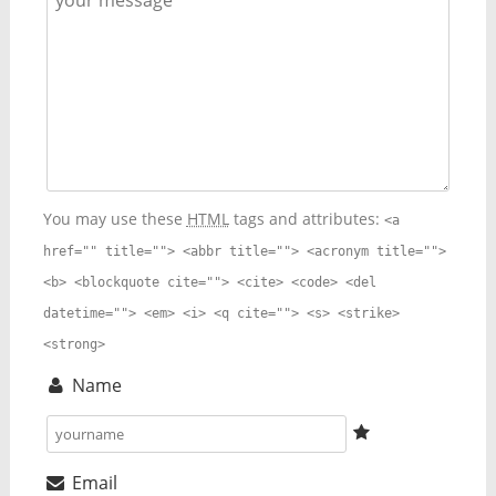
You may use these
HTML
tags and attributes:
<a
href="" title=""> <abbr title=""> <acronym title="">
<b> <blockquote cite=""> <cite> <code> <del
datetime=""> <em> <i> <q cite=""> <s> <strike>
<strong>
Name
Email