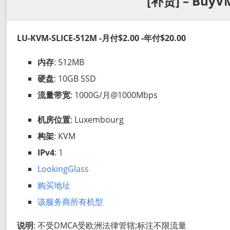
[补货] – BuyV
LU-KVM-SLICE-512M -月付$2.00 -年付$20.00
内存
: 512MB
硬盘
: 10GB SSD
流量带宽
: 1000G/月@1000Mbps
机房位置
: Luxembourg
构架
: KVM
IPv4
: 1
LookingGlass
购买地址
该服务商所有机型
说明
: 不受DMCA受欧洲法律管辖;标注不限流量