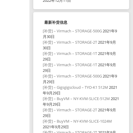
2022年12月11日
最新补货信息
[补货] – Virmach – STORAGE-500G
2021年9
月30日
[补货] – Virmach – STORAGE-2T
2021年9月
30日
[补货] – Virmach – STORAGE-1T
2021年9月
29日
[补货] – Virmach – STORAGE-1T
2021年9月
29日
[补货] – Virmach – STORAGE-500G
2021年9
月29日
[补货] – Gigsgigscloud – TYO-K1 512M
2021
年9月29日
[补货] – BuyVM – NY-KVM-SLICE-512M
2021
年9月29日
[补货] – Virmach – STORAGE-2T
2021年9月
29日
[补货] – BuyVM – NY-KVM-SLICE-1024M
2021年9月29日
[补货] – Virmach – STORAGE-2T
2021年9月