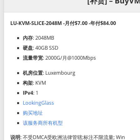
[补货] – BuyVM
LU-KVM-SLICE-2048M -月付$7.00 -年付$84.00
内存
: 2048MB
硬盘
: 40GB SSD
流量带宽
: 2000G/月@1000Mbps
机房位置
: Luxembourg
构架
: KVM
IPv4
: 1
LookingGlass
购买地址
该服务商所有机型
说明
: 不受DMCA受欧洲法律管辖;标注不限流量; Win