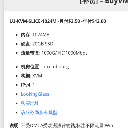
[补货] – BuyVM
LU-KVM-SLICE-1024M -月付$3.50 -年付$42.00
内存
: 1024MB
硬盘
: 20GB SSD
流量带宽
: 1000G/月@1000Mbps
机房位置
: Luxembourg
构架
: KVM
IPv4
: 1
LookingGlass
购买地址
该服务商所有机型
说明
: 不受DMCA受欧洲法律管辖;标注不限流量;Win