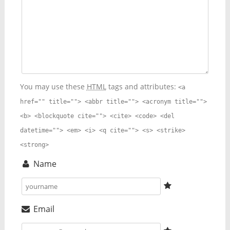
You may use these
HTML
tags and attributes:
<a
href="" title=""> <abbr title=""> <acronym title="">
<b> <blockquote cite=""> <cite> <code> <del
datetime=""> <em> <i> <q cite=""> <s> <strike>
<strong>
Name
Email