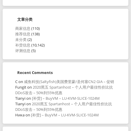
文章分类
商家信息
(110)
推荐信息
(138)
未分类
(2)
补货信息
(10,142)
评测信息
(5)
Recent Comments
C
on
咸鱼科技(Saltyfish)美国费里蒙/圣何塞CN2 GIA – 促销
Fungit
on
2020黑五 Spartanhost – 个人用户最佳性价比抗
DDoS攻击 – 50%到55%优惠
Tianyi
on
[补货] – BuyVM – LU-KVM-SLICE-1024M
Tianyi
on
2020黑五 Spartanhost – 个人用户最佳性价比抗
DDoS攻击 – 50%到55%优惠
Ника
on
[补货] – BuyVM – LU-KVM-SLICE-1024M