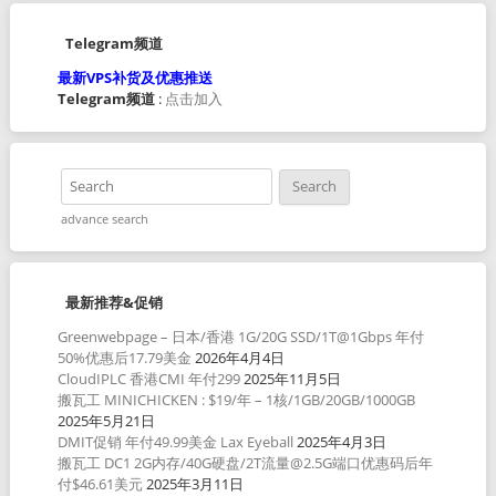
Telegram频道
最新VPS补货及优惠推送
Telegram频道
:
点击加入
advance search
最新推荐&促销
Greenwebpage – 日本/香港 1G/20G SSD/1T@1Gbps 年付
50%优惠后17.79美金
2026年4月4日
CloudIPLC 香港CMI 年付299
2025年11月5日
搬瓦工 MINICHICKEN : $19/年 – 1核/1GB/20GB/1000GB
2025年5月21日
DMIT促销 年付49.99美金 Lax Eyeball
2025年4月3日
搬瓦工 DC1 2G内存/40G硬盘/2T流量@2.5G端口优惠码后年
付$46.61美元
2025年3月11日