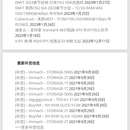
DMIT 2023春节促销 日本CN2 50%优惠码
2023年1月27日
DMIT 美西CN2 GIA 2023春节大促 – 1C/2G RAM/40G
SSD/1500G@4Gbps 年付$99
2023年1月25日
Cubecloud – 美西4837 – 512M/10G SSD/800G@1Gbps 年
付268元
2023年1月24日
咸鱼云 – 圣何塞 Standard 4837线路 VPS 年付199人民币
2023年1月18日
V.PS -欧洲 9929 VPS 优惠后33.96欧元起
2022年12月11日
最新补货信息
[补货] – Virmach – STORAGE-500G
2021年9月30日
[补货] – Virmach – STORAGE-2T
2021年9月30日
[补货] – Virmach – STORAGE-1T
2021年9月29日
[补货] – Virmach – STORAGE-1T
2021年9月29日
[补货] – Virmach – STORAGE-500G
2021年9月29日
[补货] – Gigsgigscloud – TYO-K1 512M
2021年9月29日
[补货] – BuyVM – NY-KVM-SLICE-512M
2021年9月29日
[补货] – Virmach – STORAGE-2T
2021年9月29日
[补货] – BuyVM – NY-KVM-SLICE-1024M
2021年9月29日
[补货] – Virmach – STORAGE-2T
2021年9月28日
>>>更多补货信息