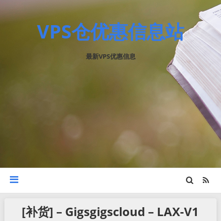
VPS仓优惠信息站
最新VPS优惠信息
[补货] – Gigsgigscloud – LAX-V1