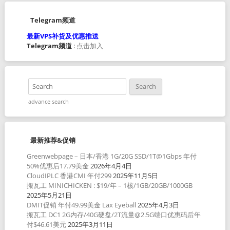
Telegram频道
最新VPS补货及优惠推送
Telegram频道
:
点击加入
advance search
最新推荐&促销
Greenwebpage – 日本/香港 1G/20G SSD/1T@1Gbps 年付
50%优惠后17.79美金
2026年4月4日
CloudIPLC 香港CMI 年付299
2025年11月5日
搬瓦工 MINICHICKEN : $19/年 – 1核/1GB/20GB/1000GB
2025年5月21日
DMIT促销 年付49.99美金 Lax Eyeball
2025年4月3日
搬瓦工 DC1 2G内存/40G硬盘/2T流量@2.5G端口优惠码后年
付$46.61美元
2025年3月11日