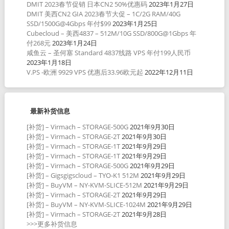
DMIT 2023春节促销 日本CN2 50%优惠码
2023年1月27日
DMIT 美西CN2 GIA 2023春节大促 – 1C/2G RAM/40G
SSD/1500G@4Gbps 年付$99
2023年1月25日
Cubecloud – 美西4837 – 512M/10G SSD/800G@1Gbps 年
付268元
2023年1月24日
咸鱼云 – 圣何塞 Standard 4837线路 VPS 年付199人民币
2023年1月18日
V.PS -欧洲 9929 VPS 优惠后33.96欧元起
2022年12月11日
最新补货信息
[补货] – Virmach – STORAGE-500G
2021年9月30日
[补货] – Virmach – STORAGE-2T
2021年9月30日
[补货] – Virmach – STORAGE-1T
2021年9月29日
[补货] – Virmach – STORAGE-1T
2021年9月29日
[补货] – Virmach – STORAGE-500G
2021年9月29日
[补货] – Gigsgigscloud – TYO-K1 512M
2021年9月29日
[补货] – BuyVM – NY-KVM-SLICE-512M
2021年9月29日
[补货] – Virmach – STORAGE-2T
2021年9月29日
[补货] – BuyVM – NY-KVM-SLICE-1024M
2021年9月29日
[补货] – Virmach – STORAGE-2T
2021年9月28日
>>>更多补货信息