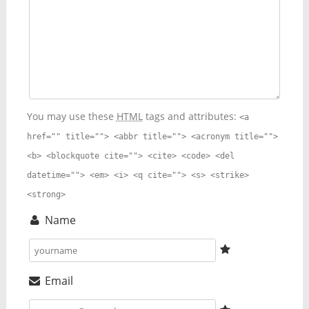
You may use these
HTML
tags and attributes:
<a
href="" title=""> <abbr title=""> <acronym title="">
<b> <blockquote cite=""> <cite> <code> <del
datetime=""> <em> <i> <q cite=""> <s> <strike>
<strong>
Name
Email