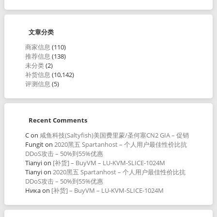
文章分类
商家信息
(110)
推荐信息
(138)
未分类
(2)
补货信息
(10,142)
评测信息
(5)
Recent Comments
C
on
咸鱼科技(Saltyfish)美国费里蒙/圣何塞CN2 GIA – 促销
Fungit
on
2020黑五 Spartanhost – 个人用户最佳性价比抗
DDoS攻击 – 50%到55%优惠
Tianyi
on
[补货] – BuyVM – LU-KVM-SLICE-1024M
Tianyi
on
2020黑五 Spartanhost – 个人用户最佳性价比抗
DDoS攻击 – 50%到55%优惠
Ника
on
[补货] – BuyVM – LU-KVM-SLICE-1024M