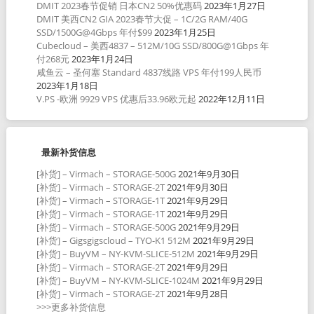
DMIT 2023春节促销 日本CN2 50%优惠码
2023年1月27日
DMIT 美西CN2 GIA 2023春节大促 – 1C/2G RAM/40G
SSD/1500G@4Gbps 年付$99
2023年1月25日
Cubecloud – 美西4837 – 512M/10G SSD/800G@1Gbps 年
付268元
2023年1月24日
咸鱼云 – 圣何塞 Standard 4837线路 VPS 年付199人民币
2023年1月18日
V.PS -欧洲 9929 VPS 优惠后33.96欧元起
2022年12月11日
最新补货信息
[补货] – Virmach – STORAGE-500G
2021年9月30日
[补货] – Virmach – STORAGE-2T
2021年9月30日
[补货] – Virmach – STORAGE-1T
2021年9月29日
[补货] – Virmach – STORAGE-1T
2021年9月29日
[补货] – Virmach – STORAGE-500G
2021年9月29日
[补货] – Gigsgigscloud – TYO-K1 512M
2021年9月29日
[补货] – BuyVM – NY-KVM-SLICE-512M
2021年9月29日
[补货] – Virmach – STORAGE-2T
2021年9月29日
[补货] – BuyVM – NY-KVM-SLICE-1024M
2021年9月29日
[补货] – Virmach – STORAGE-2T
2021年9月28日
>>>更多补货信息