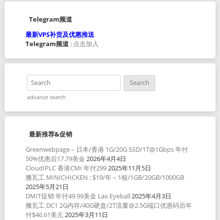
Telegram频道
最新VPS补货及优惠推送
Telegram频道
:
点击加入
advance search
最新推荐&促销
Greenwebpage – 日本/香港 1G/20G SSD/1T@1Gbps 年付
50%优惠后17.79美金
2026年4月4日
CloudIPLC 香港CMI 年付299
2025年11月5日
搬瓦工 MINICHICKEN : $19/年 – 1核/1GB/20GB/1000GB
2025年5月21日
DMIT促销 年付49.99美金 Lax Eyeball
2025年4月3日
搬瓦工 DC1 2G内存/40G硬盘/2T流量@2.5G端口优惠码后年
付$46.61美元
2025年3月11日