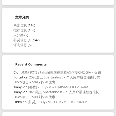
文章分类
商家信息
(110)
推荐信息
(138)
未分类
(2)
补货信息
(10,142)
评测信息
(5)
Recent Comments
C
on
咸鱼科技(Saltyfish)美国费里蒙/圣何塞CN2 GIA – 促销
Fungit
on
2020黑五 Spartanhost – 个人用户最佳性价比抗
DDoS攻击 – 50%到55%优惠
Tianyi
on
[补货] – BuyVM – LU-KVM-SLICE-1024M
Tianyi
on
2020黑五 Spartanhost – 个人用户最佳性价比抗
DDoS攻击 – 50%到55%优惠
Ника
on
[补货] – BuyVM – LU-KVM-SLICE-1024M