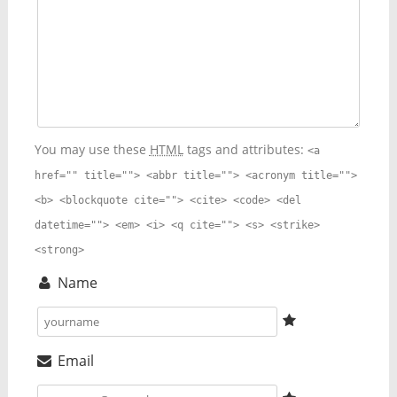
You may use these
HTML
tags and attributes:
<a
href="" title=""> <abbr title=""> <acronym title="">
<b> <blockquote cite=""> <cite> <code> <del
datetime=""> <em> <i> <q cite=""> <s> <strike>
<strong>
Name
Email