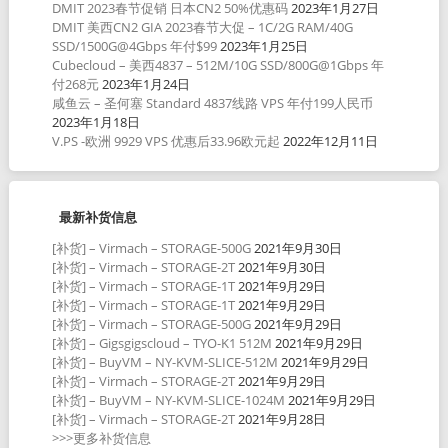
DMIT 2023春节促销 日本CN2 50%优惠码
2023年1月27日
DMIT 美西CN2 GIA 2023春节大促 – 1C/2G RAM/40G
SSD/1500G@4Gbps 年付$99
2023年1月25日
Cubecloud – 美西4837 – 512M/10G SSD/800G@1Gbps 年
付268元
2023年1月24日
咸鱼云 – 圣何塞 Standard 4837线路 VPS 年付199人民币
2023年1月18日
V.PS -欧洲 9929 VPS 优惠后33.96欧元起
2022年12月11日
最新补货信息
[补货] – Virmach – STORAGE-500G
2021年9月30日
[补货] – Virmach – STORAGE-2T
2021年9月30日
[补货] – Virmach – STORAGE-1T
2021年9月29日
[补货] – Virmach – STORAGE-1T
2021年9月29日
[补货] – Virmach – STORAGE-500G
2021年9月29日
[补货] – Gigsgigscloud – TYO-K1 512M
2021年9月29日
[补货] – BuyVM – NY-KVM-SLICE-512M
2021年9月29日
[补货] – Virmach – STORAGE-2T
2021年9月29日
[补货] – BuyVM – NY-KVM-SLICE-1024M
2021年9月29日
[补货] – Virmach – STORAGE-2T
2021年9月28日
>>>更多补货信息