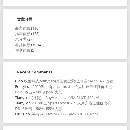
文章分类
商家信息
(110)
推荐信息
(138)
未分类
(2)
补货信息
(10,142)
评测信息
(5)
Recent Comments
C
on
咸鱼科技(Saltyfish)美国费里蒙/圣何塞CN2 GIA – 促销
Fungit
on
2020黑五 Spartanhost – 个人用户最佳性价比抗
DDoS攻击 – 50%到55%优惠
Tianyi
on
[补货] – BuyVM – LU-KVM-SLICE-1024M
Tianyi
on
2020黑五 Spartanhost – 个人用户最佳性价比抗
DDoS攻击 – 50%到55%优惠
Ника
on
[补货] – BuyVM – LU-KVM-SLICE-1024M