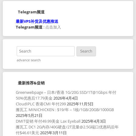
Telegram频道
最新VPS补货及优惠推送
Telegram频道
:
点击加入
advance search
最新推荐&促销
Greenwebpage – 日本/香港 1G/20G SSD/1T@1Gbps 年付
50%优惠后17.79美金
2026年4月4日
CloudIPLC 香港CMI 年付299
2025年11月5日
搬瓦工 MINICHICKEN : $19/年 – 1核/1GB/20GB/1000GB
2025年5月21日
DMIT促销 年付49.99美金 Lax Eyeball
2025年4月3日
搬瓦工 DC1 2G内存/40G硬盘/2T流量@2.5G端口优惠码后年
付$46.61美元
2025年3月11日