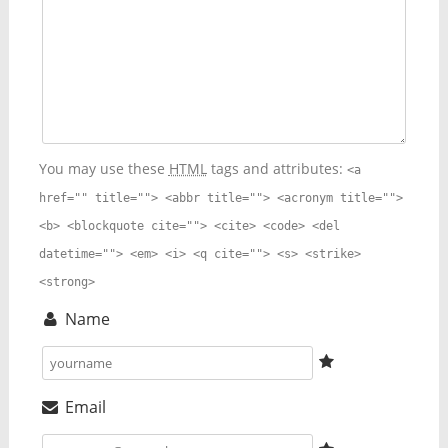
You may use these
HTML
tags and attributes:
<a
href="" title=""> <abbr title=""> <acronym title="">
<b> <blockquote cite=""> <cite> <code> <del
datetime=""> <em> <i> <q cite=""> <s> <strike>
<strong>
Name
Email