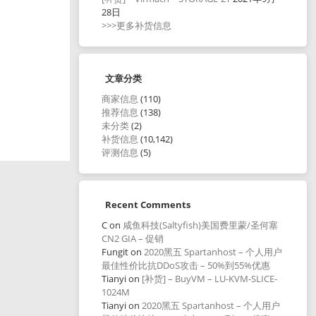
28日
>>>更多补货信息
文章分类
商家信息
(110)
推荐信息
(138)
未分类
(2)
补货信息
(10,142)
评测信息
(5)
Recent Comments
C
on
咸鱼科技(Saltyfish)美国费里蒙/圣何塞
CN2 GIA – 促销
Fungit
on
2020黑五 Spartanhost – 个人用户
最佳性价比抗DDoS攻击 – 50%到55%优惠
Tianyi
on
[补货] – BuyVM – LU-KVM-SLICE-
1024M
Tianyi
on
2020黑五 Spartanhost – 个人用户