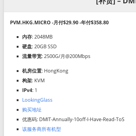
[补货] – DM
PVM.HKG.MICRO -月付$29.90 -年付$358.80
内存
: 2048MB
硬盘
: 20GB SSD
流量带宽
: 2500G/月@200Mbps
机房位置
: HongKong
构架
: KVM
IPv4
: 1
LookingGlass
购买地址
优惠码: DMIT-Annually-10off-I-Have-Read-ToS
该服务商所有机型