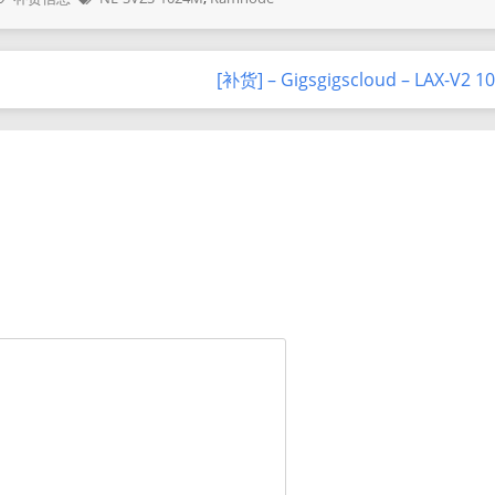
[补货] – Gigsgigscloud – LAX-V2 