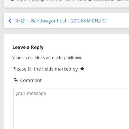
[补货] – Bandwagonhost – 20G KVM CN2-GT
Leave a Reply
Your email address will not be published.
Please fill the fields marked by
Comment