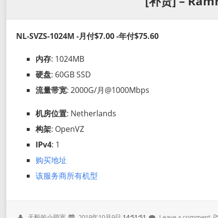
[补货] – Ram
NL-SVZS-1024M -月付$7.00 -年付$75.60
内存
: 1024MB
硬盘
: 60GB SSD
流量带宽
: 2000G/月@1000Mbps
机房位置
: Netherlands
构架
: OpenVZ
IPv4
: 1
购买地址
该服务商所有机型
天毅的小萌宠
2019年10月9日
14:51:51
Leave a comment