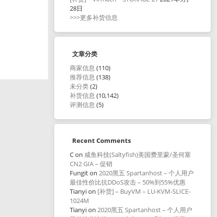
28日
>>>更多补货信息
文章分类
商家信息
(110)
推荐信息
(138)
未分类
(2)
补货信息
(10,142)
评测信息
(5)
Recent Comments
C
on
咸鱼科技(Saltyfish)美国费里蒙/圣何塞
CN2 GIA – 促销
Fungit
on
2020黑五 Spartanhost – 个人用户
最佳性价比抗DDoS攻击 – 50%到55%优惠
Tianyi
on
[补货] – BuyVM – LU-KVM-SLICE-
1024M
Tianyi
on
2020黑五 Spartanhost – 个人用户