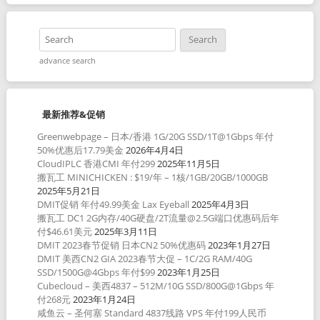
advance search
最新推荐&促销
Greenwebpage – 日本/香港 1G/20G SSD/1T@1Gbps 年付
50%优惠后17.79美金
2026年4月4日
CloudIPLC 香港CMI 年付299
2025年11月5日
搬瓦工 MINICHICKEN : $19/年 – 1核/1GB/20GB/1000GB
2025年5月21日
DMIT促销 年付49.99美金 Lax Eyeball
2025年4月3日
搬瓦工 DC1 2G内存/40G硬盘/2T流量@2.5G端口优惠码后年
付$46.61美元
2025年3月11日
DMIT 2023春节促销 日本CN2 50%优惠码
2023年1月27日
DMIT 美西CN2 GIA 2023春节大促 – 1C/2G RAM/40G
SSD/1500G@4Gbps 年付$99
2023年1月25日
Cubecloud – 美西4837 – 512M/10G SSD/800G@1Gbps 年
付268元
2023年1月24日
咸鱼云 – 圣何塞 Standard 4837线路 VPS 年付199人民币