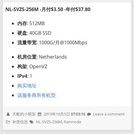
NL-SVZS-256M -月付$3.50 -年付$37.80
内存
: 512MB
硬盘
: 40GB SSD
流量带宽
: 1000G/月@1000Mbps
机房位置
: Netherlands
构架
: OpenVZ
IPv4
: 1
购买地址
该服务商所有机型
天毅的小萌宠
2019年10月5日
07:03:16
Leave a comment
补货信息
NL-SVZS-256M
,
Ramnode