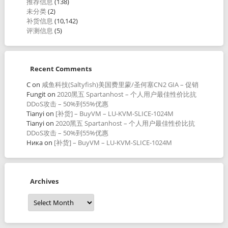
推荐信息
(138)
未分类
(2)
补货信息
(10,142)
评测信息
(5)
Recent Comments
C
on
咸鱼科技(Saltyfish)美国费里蒙/圣何塞CN2 GIA – 促销
Fungit
on
2020黑五 Spartanhost – 个人用户最佳性价比抗
DDoS攻击 – 50%到55%优惠
Tianyi
on
[补货] – BuyVM – LU-KVM-SLICE-1024M
Tianyi
on
2020黑五 Spartanhost – 个人用户最佳性价比抗
DDoS攻击 – 50%到55%优惠
Ника
on
[补货] – BuyVM – LU-KVM-SLICE-1024M
Archives
Archives