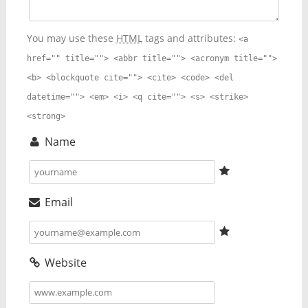
You may use these
HTML
tags and attributes:
<a
href="" title=""> <abbr title=""> <acronym title="">
<b> <blockquote cite=""> <cite> <code> <del
datetime=""> <em> <i> <q cite=""> <s> <strike>
<strong>
Name
Email
Website