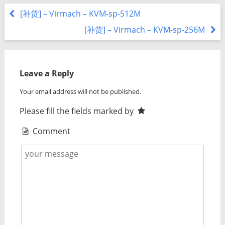
[补货] – Virmach – KVM-sp-512M
[补货] – Virmach – KVM-sp-256M
Leave a Reply
Your email address will not be published.
Please fill the fields marked by
Comment