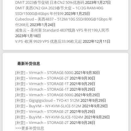
DMIT 2023春节促销 日本CN2 50%优惠码
2023年1月27日
DMIT 美西CN2 GIA 2023春节大促 – 1C/2G RAM/40G
SSD/1500G@4Gbps 年付$99
2023年1月25日
Cubecloud – 美西4837 – 512M/10G SSD/800G@1Gbps 年
付268元
2023年1月24日
咸鱼云 – 圣何塞 Standard 4837线路 VPS 年付199人民币
2023年1月18日
V.PS -欧洲 9929 VPS 优惠后33.96欧元起
2022年12月11日
最新补货信息
[补货] – Virmach – STORAGE-500G
2021年9月30日
[补货] – Virmach – STORAGE-2T
2021年9月30日
[补货] – Virmach – STORAGE-1T
2021年9月29日
[补货] – Virmach – STORAGE-1T
2021年9月29日
[补货] – Virmach – STORAGE-500G
2021年9月29日
[补货] – Gigsgigscloud – TYO-K1 512M
2021年9月29日
[补货] – BuyVM – NY-KVM-SLICE-512M
2021年9月29日
[补货] – Virmach – STORAGE-2T
2021年9月29日
[补货] – BuyVM – NY-KVM-SLICE-1024M
2021年9月29日
[补货] – Virmach – STORAGE-2T
2021年9月28日
>>>更多补货信息