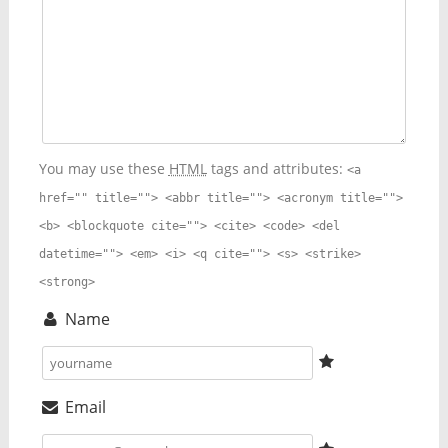
You may use these
HTML
tags and attributes:
<a
href="" title=""> <abbr title=""> <acronym title="">
<b> <blockquote cite=""> <cite> <code> <del
datetime=""> <em> <i> <q cite=""> <s> <strike>
<strong>
Name
Email