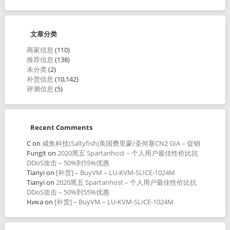
文章分类
商家信息
(110)
推荐信息
(138)
未分类
(2)
补货信息
(10,142)
评测信息
(5)
Recent Comments
C
on
咸鱼科技(Saltyfish)美国费里蒙/圣何塞CN2 GIA – 促销
Fungit
on
2020黑五 Spartanhost – 个人用户最佳性价比抗
DDoS攻击 – 50%到55%优惠
Tianyi
on
[补货] – BuyVM – LU-KVM-SLICE-1024M
Tianyi
on
2020黑五 Spartanhost – 个人用户最佳性价比抗
DDoS攻击 – 50%到55%优惠
Ника
on
[补货] – BuyVM – LU-KVM-SLICE-1024M