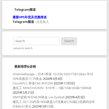
Telegram频道
最新VPS补货及优惠推送
Telegram频道
:
点击加入
advance search
最新推荐&促销
Greenwebpage – 日本/香港 1G/20G SSD/1T@1Gbps 年付
50%优惠后17.79美金
2026年4月4日
CloudIPLC 香港CMI 年付299
2025年11月5日
搬瓦工 MINICHICKEN : $19/年 – 1核/1GB/20GB/1000GB
2025年5月21日
DMIT促销 年付49.99美金 Lax Eyeball
2025年4月3日
搬瓦工 DC1 2G内存/40G硬盘/2T流量@2.5G端口优惠码后年
付$46.61美元
2025年3月11日