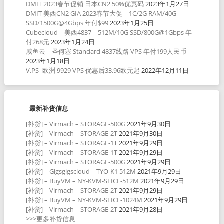
DMIT 2023春节促销 日本CN2 50%优惠码
2023年1月27日
DMIT 美西CN2 GIA 2023春节大促 – 1C/2G RAM/40G
SSD/1500G@4Gbps 年付$99
2023年1月25日
Cubecloud – 美西4837 – 512M/10G SSD/800G@1Gbps 年
付268元
2023年1月24日
咸鱼云 – 圣何塞 Standard 4837线路 VPS 年付199人民币
2023年1月18日
V.PS -欧洲 9929 VPS 优惠后33.96欧元起
2022年12月11日
最新补货信息
[补货] – Virmach – STORAGE-500G
2021年9月30日
[补货] – Virmach – STORAGE-2T
2021年9月30日
[补货] – Virmach – STORAGE-1T
2021年9月29日
[补货] – Virmach – STORAGE-1T
2021年9月29日
[补货] – Virmach – STORAGE-500G
2021年9月29日
[补货] – Gigsgigscloud – TYO-K1 512M
2021年9月29日
[补货] – BuyVM – NY-KVM-SLICE-512M
2021年9月29日
[补货] – Virmach – STORAGE-2T
2021年9月29日
[补货] – BuyVM – NY-KVM-SLICE-1024M
2021年9月29日
[补货] – Virmach – STORAGE-2T
2021年9月28日
>>>更多补货信息