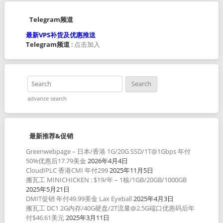
Telegram频道
最新VPS补货及优惠推送
Telegram频道
:
点击加入
advance search
最新推荐&促销
Greenwebpage – 日本/香港 1G/20G SSD/1T@1Gbps 年付
50%优惠后17.79美金
2026年4月4日
CloudIPLC 香港CMI 年付299
2025年11月5日
搬瓦工 MINICHICKEN : $19/年 – 1核/1GB/20GB/1000GB
2025年5月21日
DMIT促销 年付49.99美金 Lax Eyeball
2025年4月3日
搬瓦工 DC1 2G内存/40G硬盘/2T流量@2.5G端口优惠码后年
付$46.61美元
2025年3月11日