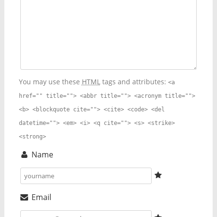
You may use these
HTML
tags and attributes:
<a
href="" title=""> <abbr title=""> <acronym title="">
<b> <blockquote cite=""> <cite> <code> <del
datetime=""> <em> <i> <q cite=""> <s> <strike>
<strong>
Name
Email