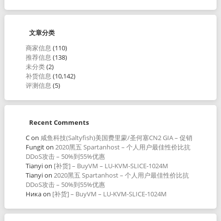
文章分类
商家信息
(110)
推荐信息
(138)
未分类
(2)
补货信息
(10,142)
评测信息
(5)
Recent Comments
C
on
咸鱼科技(Saltyfish)美国费里蒙/圣何塞CN2 GIA – 促销
Fungit
on
2020黑五 Spartanhost – 个人用户最佳性价比抗
DDoS攻击 – 50%到55%优惠
Tianyi
on
[补货] – BuyVM – LU-KVM-SLICE-1024M
Tianyi
on
2020黑五 Spartanhost – 个人用户最佳性价比抗
DDoS攻击 – 50%到55%优惠
Ника
on
[补货] – BuyVM – LU-KVM-SLICE-1024M