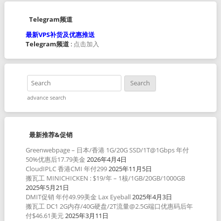
Telegram频道
最新VPS补货及优惠推送
Telegram频道
:
点击加入
advance search
最新推荐&促销
Greenwebpage – 日本/香港 1G/20G SSD/1T@1Gbps 年付
50%优惠后17.79美金
2026年4月4日
CloudIPLC 香港CMI 年付299
2025年11月5日
搬瓦工 MINICHICKEN : $19/年 – 1核/1GB/20GB/1000GB
2025年5月21日
DMIT促销 年付49.99美金 Lax Eyeball
2025年4月3日
搬瓦工 DC1 2G内存/40G硬盘/2T流量@2.5G端口优惠码后年
付$46.61美元
2025年3月11日