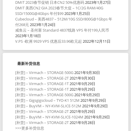
DMIT 2023春节促销 日本CN2 50%优惠码
2023年1月27日
DMIT 美西CN2 GIA 2023春节大促 – 1C/2G RAM/40G
SSD/1500G@4Gbps 年付$99
2023年1月25日
Cubecloud – 美西4837 – 512M/10G SSD/800G@1Gbps 年
付268元
2023年1月24日
咸鱼云 – 圣何塞 Standard 4837线路 VPS 年付199人民币
2023年1月18日
V.PS -欧洲 9929 VPS 优惠后33.96欧元起
2022年12月11日
最新补货信息
[补货] – Virmach – STORAGE-500G
2021年9月30日
[补货] – Virmach – STORAGE-2T
2021年9月30日
[补货] – Virmach – STORAGE-1T
2021年9月29日
[补货] – Virmach – STORAGE-1T
2021年9月29日
[补货] – Virmach – STORAGE-500G
2021年9月29日
[补货] – Gigsgigscloud – TYO-K1 512M
2021年9月29日
[补货] – BuyVM – NY-KVM-SLICE-512M
2021年9月29日
[补货] – Virmach – STORAGE-2T
2021年9月29日
[补货] – BuyVM – NY-KVM-SLICE-1024M
2021年9月29日
[补货] – Virmach – STORAGE-2T
2021年9月28日
>>>更多补货信息