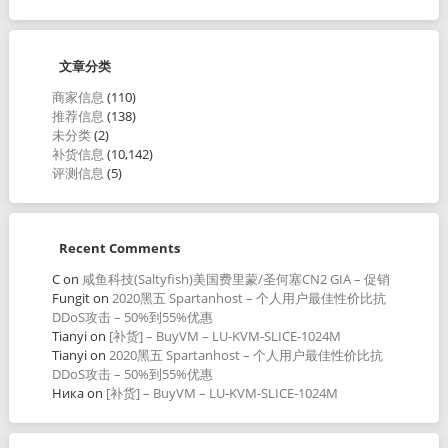
文章分类
商家信息
(110)
推荐信息
(138)
未分类
(2)
补货信息
(10,142)
评测信息
(5)
Recent Comments
C
on
咸鱼科技(Saltyfish)美国费里蒙/圣何塞CN2 GIA – 促销
Fungit
on
2020黑五 Spartanhost – 个人用户最佳性价比抗
DDoS攻击 – 50%到55%优惠
Tianyi
on
[补货] – BuyVM – LU-KVM-SLICE-1024M
Tianyi
on
2020黑五 Spartanhost – 个人用户最佳性价比抗
DDoS攻击 – 50%到55%优惠
Ника
on
[补货] – BuyVM – LU-KVM-SLICE-1024M