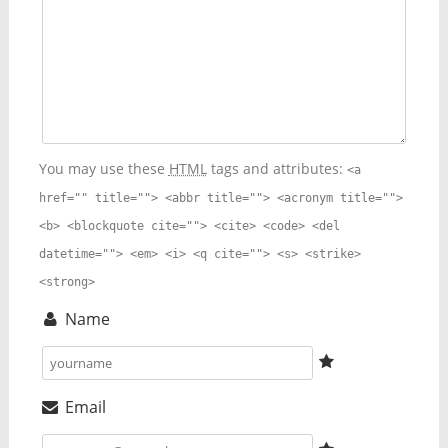
You may use these
HTML
tags and attributes:
<a
href="" title=""> <abbr title=""> <acronym title="">
<b> <blockquote cite=""> <cite> <code> <del
datetime=""> <em> <i> <q cite=""> <s> <strike>
<strong>
Name
Email