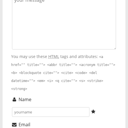
You may use these
HTML
tags and attributes:
<a
href="" title=""> <abbr title=""> <acronym title="">
<b> <blockquote cite=""> <cite> <code> <del
datetime=""> <em> <i> <q cite=""> <s> <strike>
<strong>
Name
Email