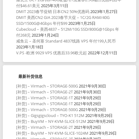
付$46.61美元
2025年3月11日
DMIT 2023春节促销 日本CN2 50%优惠码
2023年1月27日
DMIT 美西CN2 GIA 2023春节大促 – 1C/2G RAM/40G
SSD/1500G@4Gbps 年付$99
2023年1月25日
Cubecloud – 美西4837 – 512M/10G SSD/800G@1Gbps 年
付268元
2023年1月24日
咸鱼云 – 圣何塞 Standard 4837线路 VPS 年付199人民币
2023年1月18日
V.PS -欧洲 9929 VPS 优惠后33.96欧元起
2022年12月11日
最新补货信息
[补货] – Virmach – STORAGE-500G
2021年9月30日
[补货] – Virmach – STORAGE-2T
2021年9月30日
[补货] – Virmach – STORAGE-1T
2021年9月29日
[补货] – Virmach – STORAGE-1T
2021年9月29日
[补货] – Virmach – STORAGE-500G
2021年9月29日
[补货] – Gigsgigscloud – TYO-K1 512M
2021年9月29日
[补货] – BuyVM – NY-KVM-SLICE-512M
2021年9月29日
[补货] – Virmach – STORAGE-2T
2021年9月29日
[补货] – BuyVM – NY-KVM-SLICE-1024M
2021年9月29日
[补货] – Virmach – STORAGE-2T
2021年9月28日