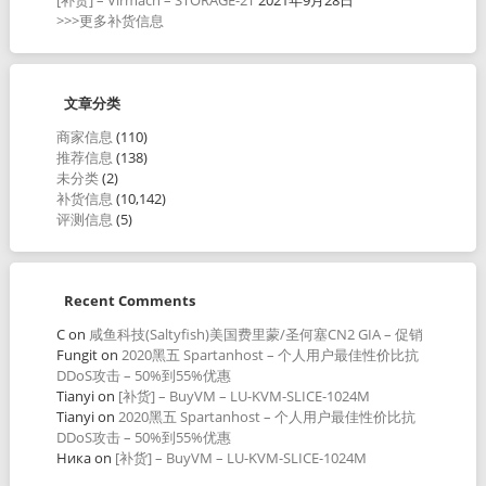
>>>更多补货信息
文章分类
商家信息
(110)
推荐信息
(138)
未分类
(2)
补货信息
(10,142)
评测信息
(5)
Recent Comments
C
on
咸鱼科技(Saltyfish)美国费里蒙/圣何塞CN2 GIA – 促销
Fungit
on
2020黑五 Spartanhost – 个人用户最佳性价比抗
DDoS攻击 – 50%到55%优惠
Tianyi
on
[补货] – BuyVM – LU-KVM-SLICE-1024M
Tianyi
on
2020黑五 Spartanhost – 个人用户最佳性价比抗
DDoS攻击 – 50%到55%优惠
Ника
on
[补货] – BuyVM – LU-KVM-SLICE-1024M