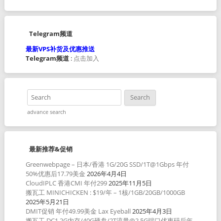
Telegram频道
最新VPS补货及优惠推送
Telegram频道
:
点击加入
advance search
最新推荐&促销
Greenwebpage – 日本/香港 1G/20G SSD/1T@1Gbps 年付
50%优惠后17.79美金
2026年4月4日
CloudIPLC 香港CMI 年付299
2025年11月5日
搬瓦工 MINICHICKEN : $19/年 – 1核/1GB/20GB/1000GB
2025年5月21日
DMIT促销 年付49.99美金 Lax Eyeball
2025年4月3日
搬瓦工 DC1 2G内存/40G硬盘/2T流量@2.5G端口优惠码后年