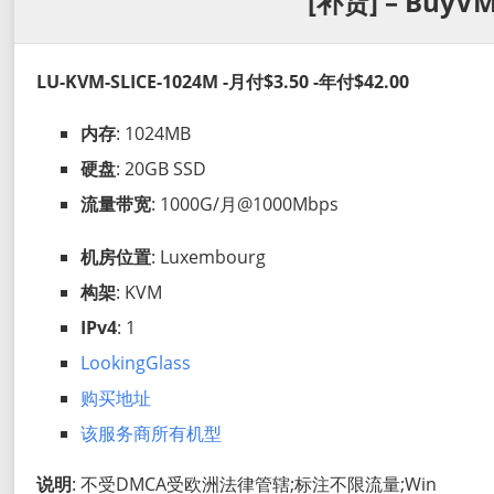
[补货] – BuyVM
LU-KVM-SLICE-1024M -月付$3.50 -年付$42.00
内存
: 1024MB
硬盘
: 20GB SSD
流量带宽
: 1000G/月@1000Mbps
机房位置
: Luxembourg
构架
: KVM
IPv4
: 1
LookingGlass
购买地址
该服务商所有机型
说明
: 不受DMCA受欧洲法律管辖;标注不限流量;Win