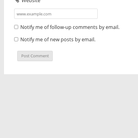
Website
Notify me of follow-up comments by email.
Notify me of new posts by email.