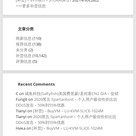
>>>更多补货信息
文章分类
商家信息
(110)
推荐信息
(138)
未分类
(2)
补货信息
(10,142)
评测信息
(5)
Recent Comments
C
on
咸鱼科技(Saltyfish)美国费里蒙/圣何塞CN2 GIA – 促销
Fungit
on
2020黑五 Spartanhost – 个人用户最佳性价比抗
DDoS攻击 – 50%到55%优惠
Tianyi
on
[补货] – BuyVM – LU-KVM-SLICE-1024M
Tianyi
on
2020黑五 Spartanhost – 个人用户最佳性价比抗
DDoS攻击 – 50%到55%优惠
Ника
on
[补货] – BuyVM – LU-KVM-SLICE-1024M