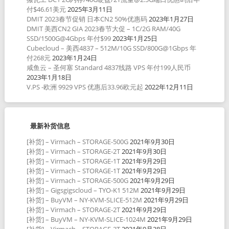
付$46.61美元
2025年3月11日
DMIT 2023春节促销 日本CN2 50%优惠码
2023年1月27日
DMIT 美西CN2 GIA 2023春节大促 – 1C/2G RAM/40G
SSD/1500G@4Gbps 年付$99
2023年1月25日
Cubecloud – 美西4837 – 512M/10G SSD/800G@1Gbps 年
付268元
2023年1月24日
咸鱼云 – 圣何塞 Standard 4837线路 VPS 年付199人民币
2023年1月18日
V.PS -欧洲 9929 VPS 优惠后33.96欧元起
2022年12月11日
最新补货信息
[补货] – Virmach – STORAGE-500G
2021年9月30日
[补货] – Virmach – STORAGE-2T
2021年9月30日
[补货] – Virmach – STORAGE-1T
2021年9月29日
[补货] – Virmach – STORAGE-1T
2021年9月29日
[补货] – Virmach – STORAGE-500G
2021年9月29日
[补货] – Gigsgigscloud – TYO-K1 512M
2021年9月29日
[补货] – BuyVM – NY-KVM-SLICE-512M
2021年9月29日
[补货] – Virmach – STORAGE-2T
2021年9月29日
[补货] – BuyVM – NY-KVM-SLICE-1024M
2021年9月29日
[补货] – Virmach – STORAGE-2T
2021年9月28日