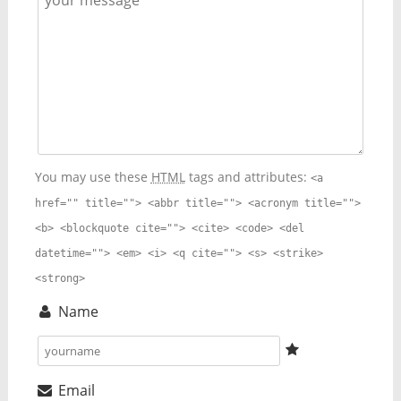
You may use these
HTML
tags and attributes:
<a
href="" title=""> <abbr title=""> <acronym title="">
<b> <blockquote cite=""> <cite> <code> <del
datetime=""> <em> <i> <q cite=""> <s> <strike>
<strong>
Name
Email