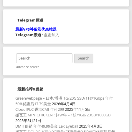
Telegram频道
最新VPS补货及优惠推送
Telegram频道
:
点击加入
advance search
最新推荐&促销
Greenwebpage – 日本/香港 1G/20G SSD/1T@1Gbps 年付
50%优惠后17.79美金
2026年4月4日
CloudIPLC 香港CMI 年付299
2025年11月5日
搬瓦工 MINICHICKEN : $19/年 – 1核/1GB/20GB/1000GB
2025年5月21日
DMIT促销 年付49.99美金 Lax Eyeball
2025年4月3日
搬瓦工 DC1 2G内存/40G硬盘/2T流量@2.5G端口优惠码后年