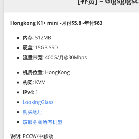
[补货] – Gigsgigs
Hongkong K1+ mini -月付$5.8 -年付$63
内存
: 512MB
硬盘
: 15GB SSD
流量带宽
: 400G/月@30Mbps
机房位置
: HongKong
构架
: KVM
IPv4
: 1
LookingGlass
购买地址
该服务商所有机型
说明
: PCCW/中移动