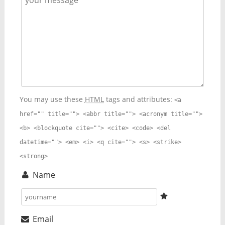
You may use these
HTML
tags and attributes:
<a
href="" title=""> <abbr title=""> <acronym title="">
<b> <blockquote cite=""> <cite> <code> <del
datetime=""> <em> <i> <q cite=""> <s> <strike>
<strong>
Name
Email