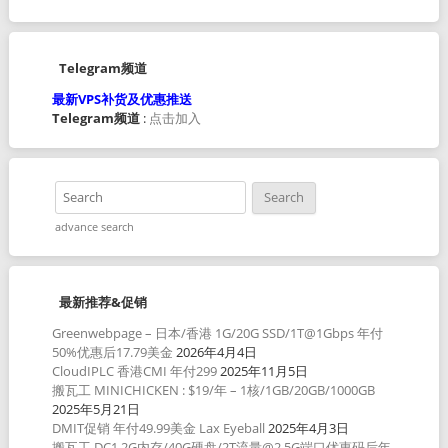
Telegram频道
最新VPS补货及优惠推送
Telegram频道
:
点击加入
advance search
最新推荐&促销
Greenwebpage – 日本/香港 1G/20G SSD/1T@1Gbps 年付
50%优惠后17.79美金
2026年4月4日
CloudIPLC 香港CMI 年付299
2025年11月5日
搬瓦工 MINICHICKEN : $19/年 – 1核/1GB/20GB/1000GB
2025年5月21日
DMIT促销 年付49.99美金 Lax Eyeball
2025年4月3日
搬瓦工 DC1 2G内存/40G硬盘/2T流量@2.5G端口优惠码后年