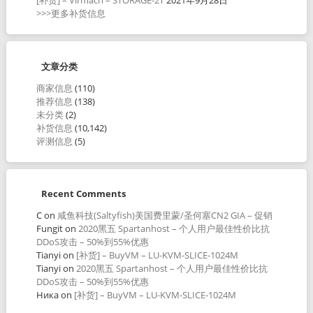
>>>更多补货信息
文章分类
商家信息
(110)
推荐信息
(138)
未分类
(2)
补货信息
(10,142)
评测信息
(5)
Recent Comments
C
on
咸鱼科技(Saltyfish)美国费里蒙/圣何塞CN2 GIA – 促销
Fungit
on
2020黑五 Spartanhost – 个人用户最佳性价比抗
DDoS攻击 – 50%到55%优惠
Tianyi
on
[补货] – BuyVM – LU-KVM-SLICE-1024M
Tianyi
on
2020黑五 Spartanhost – 个人用户最佳性价比抗
DDoS攻击 – 50%到55%优惠
Ника
on
[补货] – BuyVM – LU-KVM-SLICE-1024M