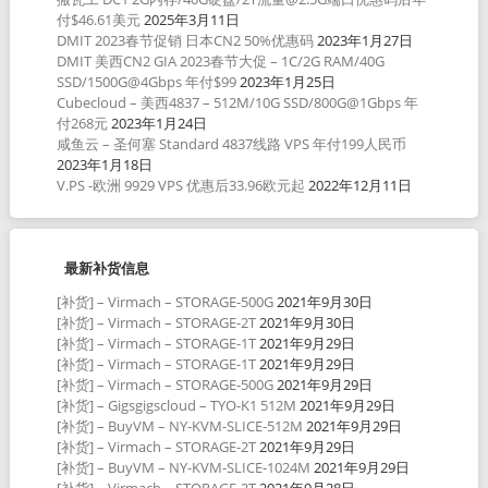
付$46.61美元
2025年3月11日
DMIT 2023春节促销 日本CN2 50%优惠码
2023年1月27日
DMIT 美西CN2 GIA 2023春节大促 – 1C/2G RAM/40G
SSD/1500G@4Gbps 年付$99
2023年1月25日
Cubecloud – 美西4837 – 512M/10G SSD/800G@1Gbps 年
付268元
2023年1月24日
咸鱼云 – 圣何塞 Standard 4837线路 VPS 年付199人民币
2023年1月18日
V.PS -欧洲 9929 VPS 优惠后33.96欧元起
2022年12月11日
最新补货信息
[补货] – Virmach – STORAGE-500G
2021年9月30日
[补货] – Virmach – STORAGE-2T
2021年9月30日
[补货] – Virmach – STORAGE-1T
2021年9月29日
[补货] – Virmach – STORAGE-1T
2021年9月29日
[补货] – Virmach – STORAGE-500G
2021年9月29日
[补货] – Gigsgigscloud – TYO-K1 512M
2021年9月29日
[补货] – BuyVM – NY-KVM-SLICE-512M
2021年9月29日
[补货] – Virmach – STORAGE-2T
2021年9月29日
[补货] – BuyVM – NY-KVM-SLICE-1024M
2021年9月29日
[补货] – Virmach – STORAGE-2T
2021年9月28日