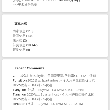
>>>更多补货信息
文章分类
商家信息
(110)
推荐信息
(138)
未分类
(2)
补货信息
(10,142)
评测信息
(5)
Recent Comments
C
on
咸鱼科技(Saltyfish)美国费里蒙/圣何塞CN2 GIA – 促销
Fungit
on
2020黑五 Spartanhost – 个人用户最佳性价比抗
DDoS攻击 – 50%到55%优惠
Tianyi
on
[补货] – BuyVM – LU-KVM-SLICE-1024M
Tianyi
on
2020黑五 Spartanhost – 个人用户最佳性价比抗
DDoS攻击 – 50%到55%优惠
Ника
on
[补货] – BuyVM – LU-KVM-SLICE-1024M