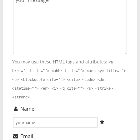
You may use these
HTML
tags and attributes:
<a
href="" title=""> <abbr title=""> <acronym title="">
<b> <blockquote cite=""> <cite> <code> <del
datetime=""> <em> <i> <q cite=""> <s> <strike>
<strong>
Name
Email