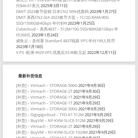
付$46.61美元
2025年3月11日
DMIT 2023春节促销 日本CN2 50%优惠码
2023年1月27日
DMIT 美西CN2 GIA 2023春节大促 – 1C/2G RAM/40G
SSD/1500G@4Gbps 年付$99
2023年1月25日
Cubecloud – 美西4837 – 512M/10G SSD/800G@1Gbps 年
付268元
2023年1月24日
咸鱼云 – 圣何塞 Standard 4837线路 VPS 年付199人民币
2023年1月18日
V.PS -欧洲 9929 VPS 优惠后33.96欧元起
2022年12月11日
最新补货信息
[补货] – Virmach – STORAGE-500G
2021年9月30日
[补货] – Virmach – STORAGE-2T
2021年9月30日
[补货] – Virmach – STORAGE-1T
2021年9月29日
[补货] – Virmach – STORAGE-1T
2021年9月29日
[补货] – Virmach – STORAGE-500G
2021年9月29日
[补货] – Gigsgigscloud – TYO-K1 512M
2021年9月29日
[补货] – BuyVM – NY-KVM-SLICE-512M
2021年9月29日
[补货] – Virmach – STORAGE-2T
2021年9月29日
[补货] – BuyVM – NY-KVM-SLICE-1024M
2021年9月29日
[补货] – Virmach – STORAGE-2T
2021年9月28日