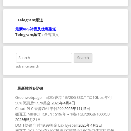
Telegram频道
最新VPS补货及优惠推送
Telegram频道
:
点击加入
advance search
最新推荐&促销
Greenwebpage – 日本/香港 1G/20G SSD/1T@1Gbps 年付
50%优惠后17.79美金
2026年4月4日
CloudIPLC 香港CMI 年付299
2025年11月5日
搬瓦工 MINICHICKEN : $19/年 – 1核/1GB/20GB/1000GB
2025年5月21日
DMIT促销 年付49.99美金 Lax Eyeball
2025年4月3日
搬瓦工 DC1 2G内存/40G硬盘/2T流量@2.5G端口优惠码后年