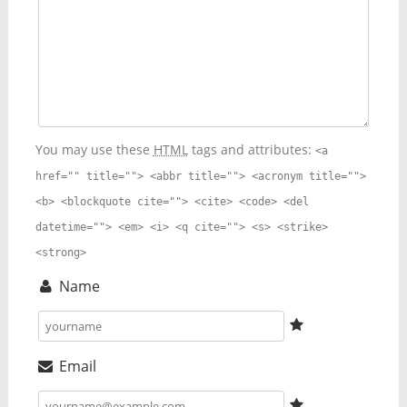
You may use these
HTML
tags and attributes:
<a
href="" title=""> <abbr title=""> <acronym title="">
<b> <blockquote cite=""> <cite> <code> <del
datetime=""> <em> <i> <q cite=""> <s> <strike>
<strong>
Name
Email