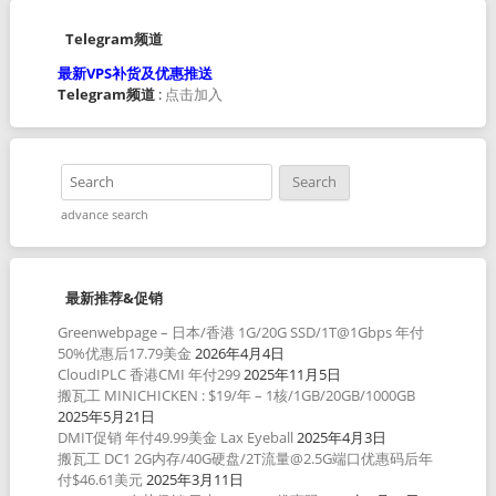
Telegram频道
最新VPS补货及优惠推送
Telegram频道
:
点击加入
advance search
最新推荐&促销
Greenwebpage – 日本/香港 1G/20G SSD/1T@1Gbps 年付
50%优惠后17.79美金
2026年4月4日
CloudIPLC 香港CMI 年付299
2025年11月5日
搬瓦工 MINICHICKEN : $19/年 – 1核/1GB/20GB/1000GB
2025年5月21日
DMIT促销 年付49.99美金 Lax Eyeball
2025年4月3日
搬瓦工 DC1 2G内存/40G硬盘/2T流量@2.5G端口优惠码后年
付$46.61美元
2025年3月11日