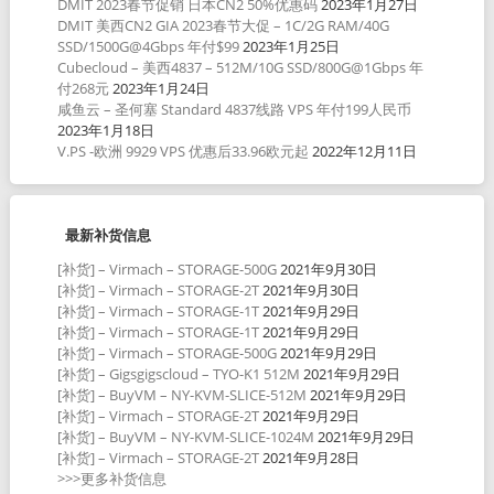
DMIT 2023春节促销 日本CN2 50%优惠码
2023年1月27日
DMIT 美西CN2 GIA 2023春节大促 – 1C/2G RAM/40G
SSD/1500G@4Gbps 年付$99
2023年1月25日
Cubecloud – 美西4837 – 512M/10G SSD/800G@1Gbps 年
付268元
2023年1月24日
咸鱼云 – 圣何塞 Standard 4837线路 VPS 年付199人民币
2023年1月18日
V.PS -欧洲 9929 VPS 优惠后33.96欧元起
2022年12月11日
最新补货信息
[补货] – Virmach – STORAGE-500G
2021年9月30日
[补货] – Virmach – STORAGE-2T
2021年9月30日
[补货] – Virmach – STORAGE-1T
2021年9月29日
[补货] – Virmach – STORAGE-1T
2021年9月29日
[补货] – Virmach – STORAGE-500G
2021年9月29日
[补货] – Gigsgigscloud – TYO-K1 512M
2021年9月29日
[补货] – BuyVM – NY-KVM-SLICE-512M
2021年9月29日
[补货] – Virmach – STORAGE-2T
2021年9月29日
[补货] – BuyVM – NY-KVM-SLICE-1024M
2021年9月29日
[补货] – Virmach – STORAGE-2T
2021年9月28日
>>>更多补货信息