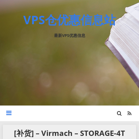
VPS仓优惠信息站
最新VPS优惠信息
[补货] – Virmach – STORAGE-4T