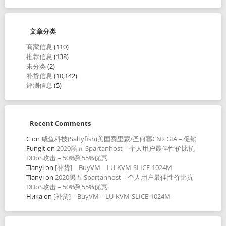
文章分类
商家信息
(110)
推荐信息
(138)
未分类
(2)
补货信息
(10,142)
评测信息
(5)
Recent Comments
C
on
咸鱼科技(Saltyfish)美国费里蒙/圣何塞CN2 GIA – 促销
Fungit
on
2020黑五 Spartanhost – 个人用户最佳性价比抗
DDoS攻击 – 50%到55%优惠
Tianyi
on
[补货] – BuyVM – LU-KVM-SLICE-1024M
Tianyi
on
2020黑五 Spartanhost – 个人用户最佳性价比抗
DDoS攻击 – 50%到55%优惠
Ника
on
[补货] – BuyVM – LU-KVM-SLICE-1024M