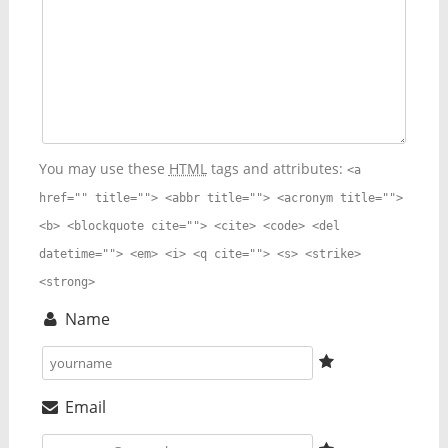
You may use these
HTML
tags and attributes:
<a
href="" title=""> <abbr title=""> <acronym title="">
<b> <blockquote cite=""> <cite> <code> <del
datetime=""> <em> <i> <q cite=""> <s> <strike>
<strong>
Name
Email