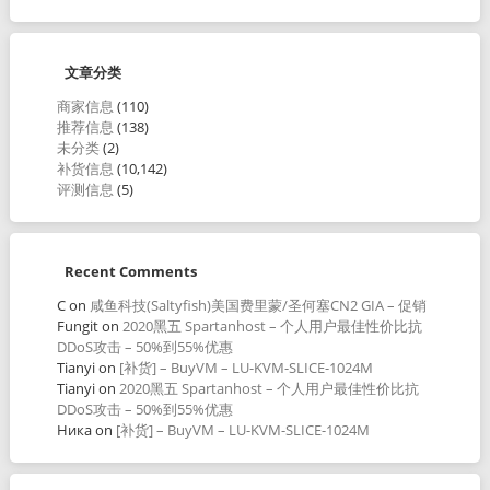
文章分类
商家信息
(110)
推荐信息
(138)
未分类
(2)
补货信息
(10,142)
评测信息
(5)
Recent Comments
C
on
咸鱼科技(Saltyfish)美国费里蒙/圣何塞CN2 GIA – 促销
Fungit
on
2020黑五 Spartanhost – 个人用户最佳性价比抗
DDoS攻击 – 50%到55%优惠
Tianyi
on
[补货] – BuyVM – LU-KVM-SLICE-1024M
Tianyi
on
2020黑五 Spartanhost – 个人用户最佳性价比抗
DDoS攻击 – 50%到55%优惠
Ника
on
[补货] – BuyVM – LU-KVM-SLICE-1024M