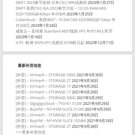
DMIT 2023春节促销 日本CN2 50%优惠码
2023年1月27日
DMIT 美西CN2 GIA 2023春节大促 – 1C/2G RAM/40G
SSD/1500G@4Gbps 年付$99
2023年1月25日
Cubecloud – 美西4837 – 512M/10G SSD/800G@1Gbps 年
付268元
2023年1月24日
咸鱼云 – 圣何塞 Standard 4837线路 VPS 年付199人民币
2023年1月18日
V.PS -欧洲 9929 VPS 优惠后33.96欧元起
2022年12月11日
最新补货信息
[补货] – Virmach – STORAGE-500G
2021年9月30日
[补货] – Virmach – STORAGE-2T
2021年9月30日
[补货] – Virmach – STORAGE-1T
2021年9月29日
[补货] – Virmach – STORAGE-1T
2021年9月29日
[补货] – Virmach – STORAGE-500G
2021年9月29日
[补货] – Gigsgigscloud – TYO-K1 512M
2021年9月29日
[补货] – BuyVM – NY-KVM-SLICE-512M
2021年9月29日
[补货] – Virmach – STORAGE-2T
2021年9月29日
[补货] – BuyVM – NY-KVM-SLICE-1024M
2021年9月29日
[补货] – Virmach – STORAGE-2T
2021年9月28日
>>>更多补货信息