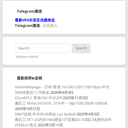
Telegram频道
最新VPS补货及优惠推送
Telegram频道
:
点击加入
advance search
最新推荐&促销
Greenwebpage – 日本/香港 1G/20G SSD/1T@1Gbps 年付
50%优惠后17.79美金
2026年4月4日
CloudIPLC 香港CMI 年付299
2025年11月5日
搬瓦工 MINICHICKEN : $19/年 – 1核/1GB/20GB/1000GB
2025年5月21日
DMIT促销 年付49.99美金 Lax Eyeball
2025年4月3日
搬瓦工 DC1 2G内存/40G硬盘/2T流量@2.5G端口优惠码后年
付$46.61美元
2025年3月11日