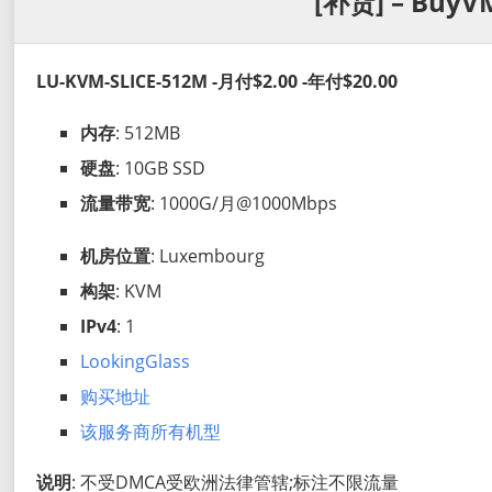
[补货] – BuyV
LU-KVM-SLICE-512M -月付$2.00 -年付$20.00
内存
: 512MB
硬盘
: 10GB SSD
流量带宽
: 1000G/月@1000Mbps
机房位置
: Luxembourg
构架
: KVM
IPv4
: 1
LookingGlass
购买地址
该服务商所有机型
说明
: 不受DMCA受欧洲法律管辖;标注不限流量