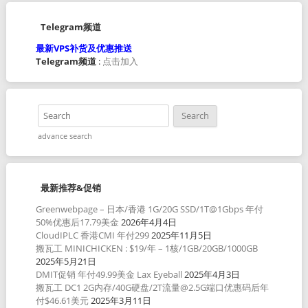
Telegram频道
最新VPS补货及优惠推送
Telegram频道
:
点击加入
advance search
最新推荐&促销
Greenwebpage – 日本/香港 1G/20G SSD/1T@1Gbps 年付
50%优惠后17.79美金
2026年4月4日
CloudIPLC 香港CMI 年付299
2025年11月5日
搬瓦工 MINICHICKEN : $19/年 – 1核/1GB/20GB/1000GB
2025年5月21日
DMIT促销 年付49.99美金 Lax Eyeball
2025年4月3日
搬瓦工 DC1 2G内存/40G硬盘/2T流量@2.5G端口优惠码后年
付$46.61美元
2025年3月11日