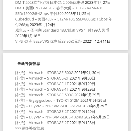
DMIT 2023春节促销 日本CN2 50%优惠码
2023年1月27日
DMIT 美西CN2 GIA 2023春节大促 – 1C/2G RAM/40G
SSD/1500G@4Gbps 年付$99
2023年1月25日
Cubecloud – 美西4837 – 512M/10G SSD/800G@1Gbps 年
付268元
2023年1月24日
咸鱼云 – 圣何塞 Standard 4837线路 VPS 年付199人民币
2023年1月18日
V.PS -欧洲 9929 VPS 优惠后33.96欧元起
2022年12月11日
最新补货信息
[补货] – Virmach – STORAGE-500G
2021年9月30日
[补货] – Virmach – STORAGE-2T
2021年9月30日
[补货] – Virmach – STORAGE-1T
2021年9月29日
[补货] – Virmach – STORAGE-1T
2021年9月29日
[补货] – Virmach – STORAGE-500G
2021年9月29日
[补货] – Gigsgigscloud – TYO-K1 512M
2021年9月29日
[补货] – BuyVM – NY-KVM-SLICE-512M
2021年9月29日
[补货] – Virmach – STORAGE-2T
2021年9月29日
[补货] – BuyVM – NY-KVM-SLICE-1024M
2021年9月29日
[补货] – Virmach – STORAGE-2T
2021年9月28日
>>>更多补货信息