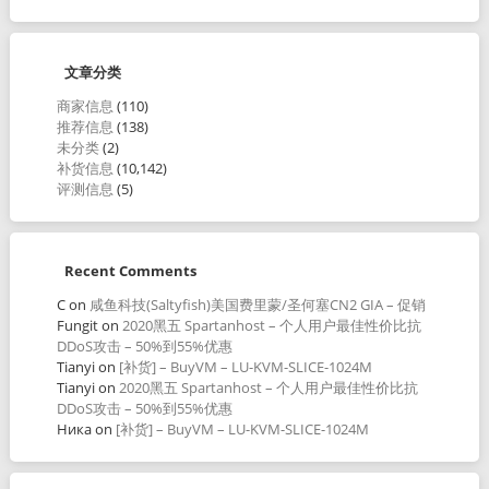
文章分类
商家信息
(110)
推荐信息
(138)
未分类
(2)
补货信息
(10,142)
评测信息
(5)
Recent Comments
C
on
咸鱼科技(Saltyfish)美国费里蒙/圣何塞CN2 GIA – 促销
Fungit
on
2020黑五 Spartanhost – 个人用户最佳性价比抗
DDoS攻击 – 50%到55%优惠
Tianyi
on
[补货] – BuyVM – LU-KVM-SLICE-1024M
Tianyi
on
2020黑五 Spartanhost – 个人用户最佳性价比抗
DDoS攻击 – 50%到55%优惠
Ника
on
[补货] – BuyVM – LU-KVM-SLICE-1024M