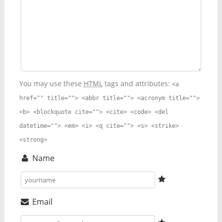
You may use these
HTML
tags and attributes:
<a
href="" title=""> <abbr title=""> <acronym title="">
<b> <blockquote cite=""> <cite> <code> <del
datetime=""> <em> <i> <q cite=""> <s> <strike>
<strong>
Name
Email