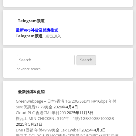
Telegram频道
最新VPS补货及优惠推送
Telegram频道
:
点击加入
advance search
最新推荐&促销
Greenwebpage – 日本/香港 1G/20G SSD/1T@1Gbps 年付
50%优惠后17.79美金
2026年4月4日
CloudIPLC 香港CMI 年付299
2025年11月5日
搬瓦工 MINICHICKEN : $19/年 – 1核/1GB/20GB/1000GB
2025年5月21日
DMIT促销 年付49.99美金 Lax Eyeball
2025年4月3日
搬瓦工 DC1 2G内存/40G硬盘/2T流量@2.5G端口优惠码后年