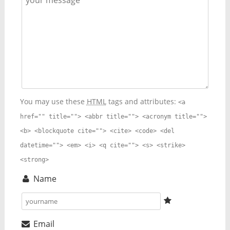
You may use these
HTML
tags and attributes:
<a
href="" title=""> <abbr title=""> <acronym title="">
<b> <blockquote cite=""> <cite> <code> <del
datetime=""> <em> <i> <q cite=""> <s> <strike>
<strong>
Name
Email