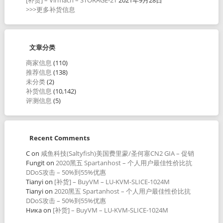
>>>更多补货信息
文章分类
商家信息
(110)
推荐信息
(138)
未分类
(2)
补货信息
(10,142)
评测信息
(5)
Recent Comments
C
on
咸鱼科技(Saltyfish)美国费里蒙/圣何塞CN2 GIA – 促销
Fungit
on
2020黑五 Spartanhost – 个人用户最佳性价比抗
DDoS攻击 – 50%到55%优惠
Tianyi
on
[补货] – BuyVM – LU-KVM-SLICE-1024M
Tianyi
on
2020黑五 Spartanhost – 个人用户最佳性价比抗
DDoS攻击 – 50%到55%优惠
Ника
on
[补货] – BuyVM – LU-KVM-SLICE-1024M