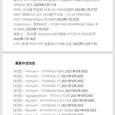
付$46.61美元
2025年3月11日
DMIT 2023春节促销 日本CN2 50%优惠码
2023年1月27日
DMIT 美西CN2 GIA 2023春节大促 – 1C/2G RAM/40G
SSD/1500G@4Gbps 年付$99
2023年1月25日
Cubecloud – 美西4837 – 512M/10G SSD/800G@1Gbps 年
付268元
2023年1月24日
咸鱼云 – 圣何塞 Standard 4837线路 VPS 年付199人民币
2023年1月18日
V.PS -欧洲 9929 VPS 优惠后33.96欧元起
2022年12月11日
最新补货信息
[补货] – Virmach – STORAGE-500G
2021年9月30日
[补货] – Virmach – STORAGE-2T
2021年9月30日
[补货] – Virmach – STORAGE-1T
2021年9月29日
[补货] – Virmach – STORAGE-1T
2021年9月29日
[补货] – Virmach – STORAGE-500G
2021年9月29日
[补货] – Gigsgigscloud – TYO-K1 512M
2021年9月29日
[补货] – BuyVM – NY-KVM-SLICE-512M
2021年9月29日
[补货] – Virmach – STORAGE-2T
2021年9月29日
[补货] – BuyVM – NY-KVM-SLICE-1024M
2021年9月29日
[补货] – Virmach – STORAGE-2T
2021年9月28日