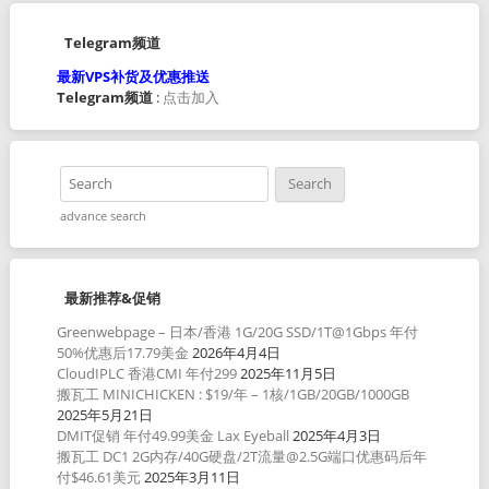
Telegram频道
最新VPS补货及优惠推送
Telegram频道
:
点击加入
advance search
最新推荐&促销
Greenwebpage – 日本/香港 1G/20G SSD/1T@1Gbps 年付
50%优惠后17.79美金
2026年4月4日
CloudIPLC 香港CMI 年付299
2025年11月5日
搬瓦工 MINICHICKEN : $19/年 – 1核/1GB/20GB/1000GB
2025年5月21日
DMIT促销 年付49.99美金 Lax Eyeball
2025年4月3日
搬瓦工 DC1 2G内存/40G硬盘/2T流量@2.5G端口优惠码后年
付$46.61美元
2025年3月11日