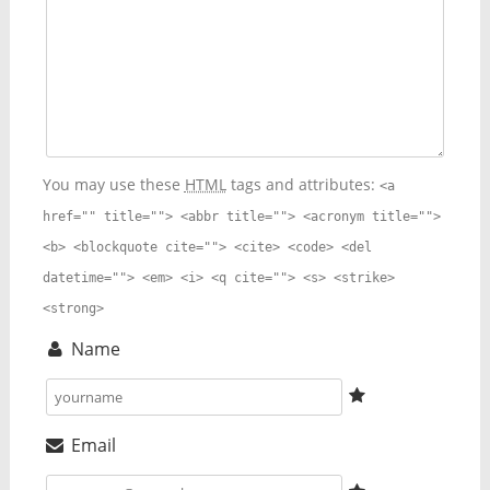
You may use these
HTML
tags and attributes:
<a
href="" title=""> <abbr title=""> <acronym title="">
<b> <blockquote cite=""> <cite> <code> <del
datetime=""> <em> <i> <q cite=""> <s> <strike>
<strong>
Name
Email