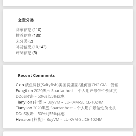
文章分类
商家信息
(110)
推荐信息
(138)
未分类
(2)
补货信息
(10,142)
评测信息
(5)
Recent Comments
C
on
咸鱼科技(Saltyfish)美国费里蒙/圣何塞CN2 GIA – 促销
Fungit
on
2020黑五 Spartanhost – 个人用户最佳性价比抗
DDoS攻击 – 50%到55%优惠
Tianyi
on
[补货] – BuyVM – LU-KVM-SLICE-1024M
Tianyi
on
2020黑五 Spartanhost – 个人用户最佳性价比抗
DDoS攻击 – 50%到55%优惠
Ника
on
[补货] – BuyVM – LU-KVM-SLICE-1024M