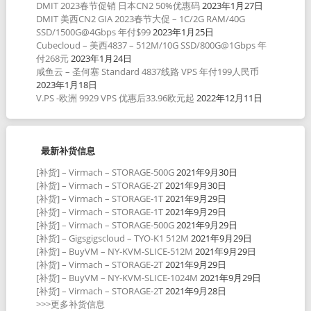
DMIT 2023春节促销 日本CN2 50%优惠码
2023年1月27日
DMIT 美西CN2 GIA 2023春节大促 – 1C/2G RAM/40G
SSD/1500G@4Gbps 年付$99
2023年1月25日
Cubecloud – 美西4837 – 512M/10G SSD/800G@1Gbps 年
付268元
2023年1月24日
咸鱼云 – 圣何塞 Standard 4837线路 VPS 年付199人民币
2023年1月18日
V.PS -欧洲 9929 VPS 优惠后33.96欧元起
2022年12月11日
最新补货信息
[补货] – Virmach – STORAGE-500G
2021年9月30日
[补货] – Virmach – STORAGE-2T
2021年9月30日
[补货] – Virmach – STORAGE-1T
2021年9月29日
[补货] – Virmach – STORAGE-1T
2021年9月29日
[补货] – Virmach – STORAGE-500G
2021年9月29日
[补货] – Gigsgigscloud – TYO-K1 512M
2021年9月29日
[补货] – BuyVM – NY-KVM-SLICE-512M
2021年9月29日
[补货] – Virmach – STORAGE-2T
2021年9月29日
[补货] – BuyVM – NY-KVM-SLICE-1024M
2021年9月29日
[补货] – Virmach – STORAGE-2T
2021年9月28日
>>>更多补货信息