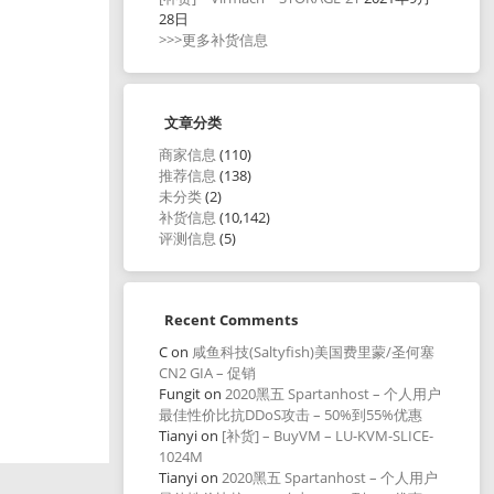
28日
>>>更多补货信息
文章分类
商家信息
(110)
推荐信息
(138)
未分类
(2)
补货信息
(10,142)
评测信息
(5)
Recent Comments
C
on
咸鱼科技(Saltyfish)美国费里蒙/圣何塞
CN2 GIA – 促销
Fungit
on
2020黑五 Spartanhost – 个人用户
最佳性价比抗DDoS攻击 – 50%到55%优惠
Tianyi
on
[补货] – BuyVM – LU-KVM-SLICE-
1024M
Tianyi
on
2020黑五 Spartanhost – 个人用户