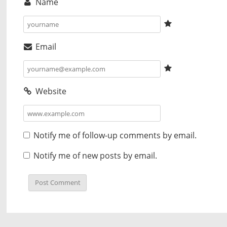
Name
Email
Website
Notify me of follow-up comments by email.
Notify me of new posts by email.