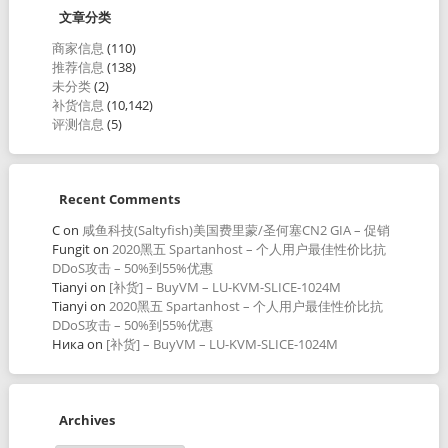
文章分类
商家信息
(110)
推荐信息
(138)
未分类
(2)
补货信息
(10,142)
评测信息
(5)
Recent Comments
C
on
咸鱼科技(Saltyfish)美国费里蒙/圣何塞CN2 GIA – 促销
Fungit
on
2020黑五 Spartanhost – 个人用户最佳性价比抗
DDoS攻击 – 50%到55%优惠
Tianyi
on
[补货] – BuyVM – LU-KVM-SLICE-1024M
Tianyi
on
2020黑五 Spartanhost – 个人用户最佳性价比抗
DDoS攻击 – 50%到55%优惠
Ника
on
[补货] – BuyVM – LU-KVM-SLICE-1024M
Archives