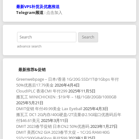
最新VPS补货及优惠推送
Telegram频道
:
点击加入
advance search
最新推荐&促销
Greenwebpage – 日本/香港 1G/20G SSD/1T@1Gbps 年付
50%优惠后17.79美金
2026年4月4日
CloudIPLC 香港CMI 年付299
2025年11月5日
搬瓦工 MINICHICKEN : $19/年 – 1核/1GB/20GB/1000GB
2025年5月21日
DMIT促销 年付49.99美金 Lax Eyeball
2025年4月3日
搬瓦工 DC1 2G内存/40G硬盘/2T流量@2.5G端口优惠码后年
付$46.61美元
2025年3月11日
DMIT 2023春节促销 日本CN2 50%优惠码
2023年1月27日
DMIT 美西CN2 GIA 2023春节大促 – 1C/2G RAM/40G
SSD/1500G@4Gbps 年付$99
2023年1月25日