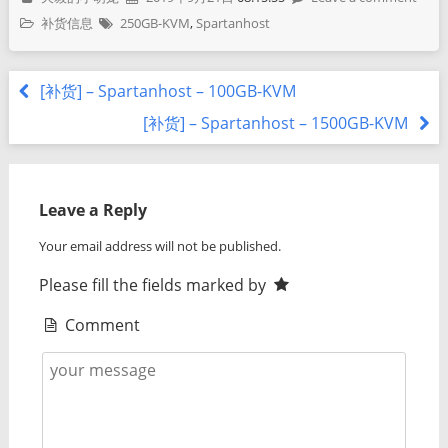
补货信息
250GB-KVM
,
Spartanhost
[补货] – Spartanhost – 100GB-KVM
[补货] – Spartanhost – 1500GB-KVM
Leave a Reply
Your email address will not be published.
Please fill the fields marked by
Comment