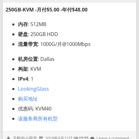
250GB-KVM -月付$5.00 -年付$48.00
内存
: 512MB
硬盘
: 250GB HDD
流量带宽
: 1000G/月@1000Mbps
机房位置
: Dallas
构架
: KVM
IPv4
: 1
LookingGlass
购买地址
优惠码: KVM40
该服务商所有机型
天毅的小萌宠
2019年9月21日
08:15:55
Leave a comment