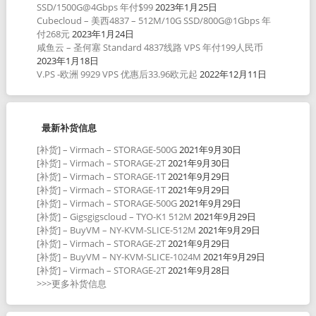
SSD/1500G@4Gbps 年付$99
2023年1月25日
Cubecloud – 美西4837 – 512M/10G SSD/800G@1Gbps 年
付268元
2023年1月24日
咸鱼云 – 圣何塞 Standard 4837线路 VPS 年付199人民币
2023年1月18日
V.PS -欧洲 9929 VPS 优惠后33.96欧元起
2022年12月11日
最新补货信息
[补货] – Virmach – STORAGE-500G
2021年9月30日
[补货] – Virmach – STORAGE-2T
2021年9月30日
[补货] – Virmach – STORAGE-1T
2021年9月29日
[补货] – Virmach – STORAGE-1T
2021年9月29日
[补货] – Virmach – STORAGE-500G
2021年9月29日
[补货] – Gigsgigscloud – TYO-K1 512M
2021年9月29日
[补货] – BuyVM – NY-KVM-SLICE-512M
2021年9月29日
[补货] – Virmach – STORAGE-2T
2021年9月29日
[补货] – BuyVM – NY-KVM-SLICE-1024M
2021年9月29日
[补货] – Virmach – STORAGE-2T
2021年9月28日
>>>更多补货信息