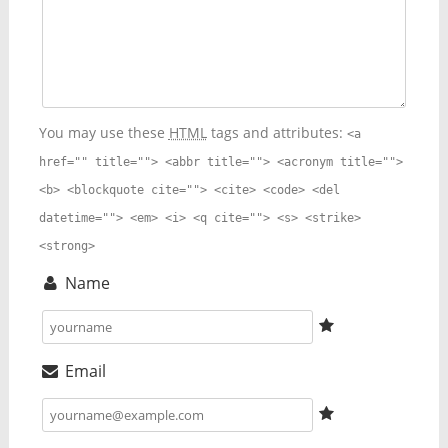
You may use these
HTML
tags and attributes:
<a
href="" title=""> <abbr title=""> <acronym title="">
<b> <blockquote cite=""> <cite> <code> <del
datetime=""> <em> <i> <q cite=""> <s> <strike>
<strong>
Name
Email