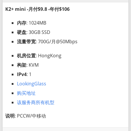
K2+ mini -月付$9.8 -年付$106
内存
: 1024MB
硬盘
: 30GB SSD
流量带宽
: 700G/月@50Mbps
机房位置
: HongKong
构架
: KVM
IPv4
: 1
LookingGlass
购买地址
该服务商所有机型
说明
: PCCW/中移动