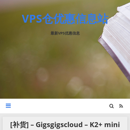
VPS仓优惠信息站
最新VPS优惠信息
[补货] – Gigsgigscloud – K2+ mini