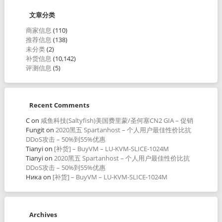
文章分类
商家信息
(110)
推荐信息
(138)
未分类
(2)
补货信息
(10,142)
评测信息
(5)
Recent Comments
C
on
咸鱼科技(Saltyfish)美国费里蒙/圣何塞CN2 GIA – 促销
Fungit
on
2020黑五 Spartanhost – 个人用户最佳性价比抗
DDoS攻击 – 50%到55%优惠
Tianyi
on
[补货] – BuyVM – LU-KVM-SLICE-1024M
Tianyi
on
2020黑五 Spartanhost – 个人用户最佳性价比抗
DDoS攻击 – 50%到55%优惠
Ника
on
[补货] – BuyVM – LU-KVM-SLICE-1024M
Archives