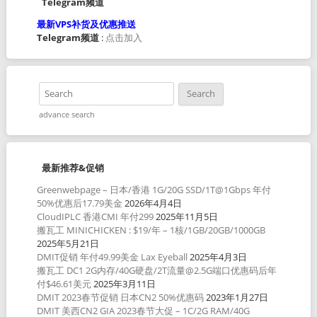
Telegram频道
最新VPS补货及优惠推送
Telegram频道
:
点击加入
advance search
最新推荐&促销
Greenwebpage – 日本/香港 1G/20G SSD/1T@1Gbps 年付
50%优惠后17.79美金
2026年4月4日
CloudIPLC 香港CMI 年付299
2025年11月5日
搬瓦工 MINICHICKEN : $19/年 – 1核/1GB/20GB/1000GB
2025年5月21日
DMIT促销 年付49.99美金 Lax Eyeball
2025年4月3日
搬瓦工 DC1 2G内存/40G硬盘/2T流量@2.5G端口优惠码后年
付$46.61美元
2025年3月11日
DMIT 2023春节促销 日本CN2 50%优惠码
2023年1月27日
DMIT 美西CN2 GIA 2023春节大促 – 1C/2G RAM/40G