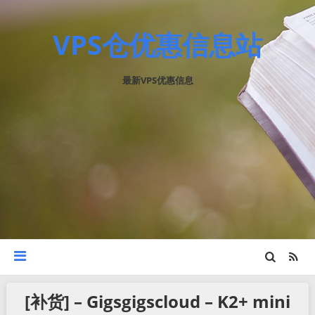
VPS仓优惠信息站
最新VPS优惠信息
[补货] – Gigsgigscloud – K2+ mini