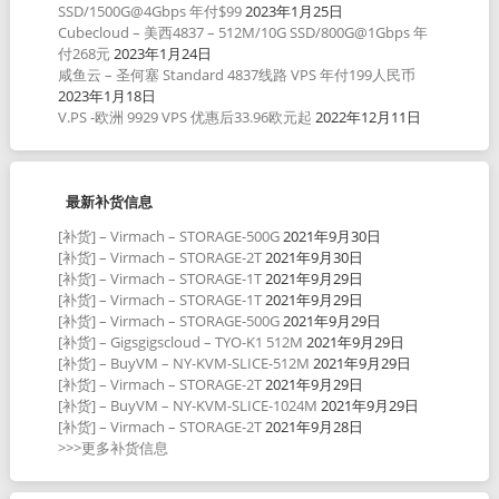
SSD/1500G@4Gbps 年付$99
2023年1月25日
Cubecloud – 美西4837 – 512M/10G SSD/800G@1Gbps 年
付268元
2023年1月24日
咸鱼云 – 圣何塞 Standard 4837线路 VPS 年付199人民币
2023年1月18日
V.PS -欧洲 9929 VPS 优惠后33.96欧元起
2022年12月11日
最新补货信息
[补货] – Virmach – STORAGE-500G
2021年9月30日
[补货] – Virmach – STORAGE-2T
2021年9月30日
[补货] – Virmach – STORAGE-1T
2021年9月29日
[补货] – Virmach – STORAGE-1T
2021年9月29日
[补货] – Virmach – STORAGE-500G
2021年9月29日
[补货] – Gigsgigscloud – TYO-K1 512M
2021年9月29日
[补货] – BuyVM – NY-KVM-SLICE-512M
2021年9月29日
[补货] – Virmach – STORAGE-2T
2021年9月29日
[补货] – BuyVM – NY-KVM-SLICE-1024M
2021年9月29日
[补货] – Virmach – STORAGE-2T
2021年9月28日
>>>更多补货信息