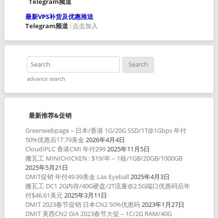
Telegram频道
最新VPS补货及优惠推送
Telegram频道
:
点击加入
advance search
最新推荐&促销
Greenwebpage – 日本/香港 1G/20G SSD/1T@1Gbps 年付
50%优惠后17.79美金
2026年4月4日
CloudIPLC 香港CMI 年付299
2025年11月5日
搬瓦工 MINICHICKEN : $19/年 – 1核/1GB/20GB/1000GB
2025年5月21日
DMIT促销 年付49.99美金 Lax Eyeball
2025年4月3日
搬瓦工 DC1 2G内存/40G硬盘/2T流量@2.5G端口优惠码后年
付$46.61美元
2025年3月11日
DMIT 2023春节促销 日本CN2 50%优惠码
2023年1月27日
DMIT 美西CN2 GIA 2023春节大促 – 1C/2G RAM/40G