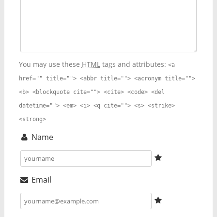
You may use these
HTML
tags and attributes:
<a
href="" title=""> <abbr title=""> <acronym title="">
<b> <blockquote cite=""> <cite> <code> <del
datetime=""> <em> <i> <q cite=""> <s> <strike>
<strong>
Name
Email