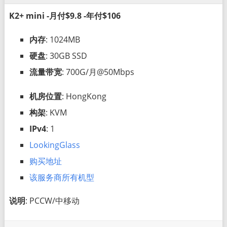
K2+ mini -月付$9.8 -年付$106
内存
: 1024MB
硬盘
: 30GB SSD
流量带宽
: 700G/月@50Mbps
机房位置
: HongKong
构架
: KVM
IPv4
: 1
LookingGlass
购买地址
该服务商所有机型
说明
: PCCW/中移动