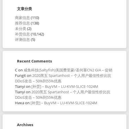
文章分类
商家信息
(110)
推荐信息
(138)
未分类
(2)
补货信息
(10,142)
评测信息
(5)
Recent Comments
C
on
咸鱼科技(Saltyfish)美国费里蒙/圣何塞CN2 GIA – 促销
Fungit
on
2020黑五 Spartanhost – 个人用户最佳性价比抗
DDoS攻击 – 50%到55%优惠
Tianyi
on
[补货] – BuyVM – LU-KVM-SLICE-1024M
Tianyi
on
2020黑五 Spartanhost – 个人用户最佳性价比抗
DDoS攻击 – 50%到55%优惠
Ника
on
[补货] – BuyVM – LU-KVM-SLICE-1024M
Archives