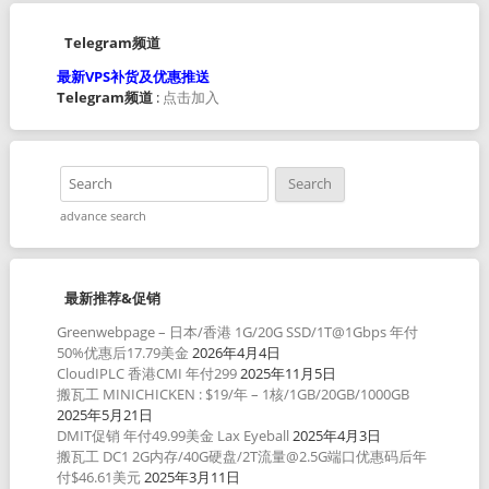
Telegram频道
最新VPS补货及优惠推送
Telegram频道
:
点击加入
advance search
最新推荐&促销
Greenwebpage – 日本/香港 1G/20G SSD/1T@1Gbps 年付
50%优惠后17.79美金
2026年4月4日
CloudIPLC 香港CMI 年付299
2025年11月5日
搬瓦工 MINICHICKEN : $19/年 – 1核/1GB/20GB/1000GB
2025年5月21日
DMIT促销 年付49.99美金 Lax Eyeball
2025年4月3日
搬瓦工 DC1 2G内存/40G硬盘/2T流量@2.5G端口优惠码后年
付$46.61美元
2025年3月11日