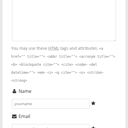
You may use these
HTML
tags and attributes:
<a
href="" title=""> <abbr title=""> <acronym title="">
<b> <blockquote cite=""> <cite> <code> <del
datetime=""> <em> <i> <q cite=""> <s> <strike>
<strong>
Name
Email