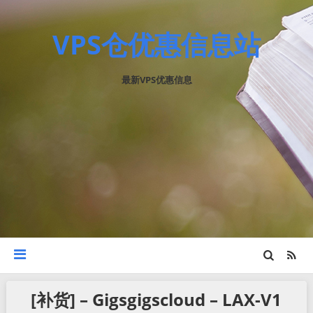
VPS仓优惠信息站
最新VPS优惠信息
[补货] – Gigsgigscloud – LAX-V1