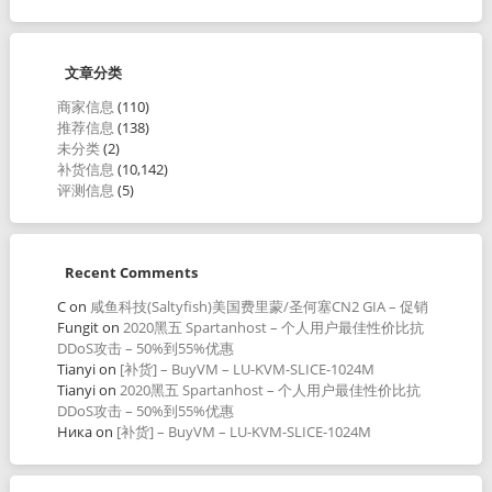
文章分类
商家信息
(110)
推荐信息
(138)
未分类
(2)
补货信息
(10,142)
评测信息
(5)
Recent Comments
C
on
咸鱼科技(Saltyfish)美国费里蒙/圣何塞CN2 GIA – 促销
Fungit
on
2020黑五 Spartanhost – 个人用户最佳性价比抗
DDoS攻击 – 50%到55%优惠
Tianyi
on
[补货] – BuyVM – LU-KVM-SLICE-1024M
Tianyi
on
2020黑五 Spartanhost – 个人用户最佳性价比抗
DDoS攻击 – 50%到55%优惠
Ника
on
[补货] – BuyVM – LU-KVM-SLICE-1024M