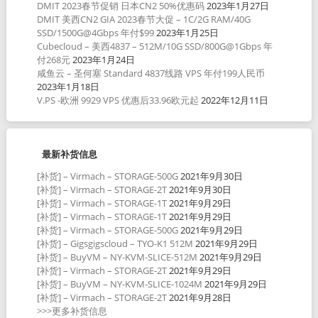
DMIT 2023春节促销 日本CN2 50%优惠码
2023年1月27日
DMIT 美西CN2 GIA 2023春节大促 – 1C/2G RAM/40G
SSD/1500G@4Gbps 年付$99
2023年1月25日
Cubecloud – 美西4837 – 512M/10G SSD/800G@1Gbps 年
付268元
2023年1月24日
咸鱼云 – 圣何塞 Standard 4837线路 VPS 年付199人民币
2023年1月18日
V.PS -欧洲 9929 VPS 优惠后33.96欧元起
2022年12月11日
最新补货信息
[补货] – Virmach – STORAGE-500G
2021年9月30日
[补货] – Virmach – STORAGE-2T
2021年9月30日
[补货] – Virmach – STORAGE-1T
2021年9月29日
[补货] – Virmach – STORAGE-1T
2021年9月29日
[补货] – Virmach – STORAGE-500G
2021年9月29日
[补货] – Gigsgigscloud – TYO-K1 512M
2021年9月29日
[补货] – BuyVM – NY-KVM-SLICE-512M
2021年9月29日
[补货] – Virmach – STORAGE-2T
2021年9月29日
[补货] – BuyVM – NY-KVM-SLICE-1024M
2021年9月29日
[补货] – Virmach – STORAGE-2T
2021年9月28日
>>>更多补货信息