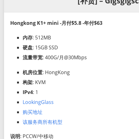
[补货] – Gigsgigs
Hongkong K1+ mini -月付$5.8 -年付$63
内存
: 512MB
硬盘
: 15GB SSD
流量带宽
: 400G/月@30Mbps
机房位置
: HongKong
构架
: KVM
IPv4
: 1
LookingGlass
购买地址
该服务商所有机型
说明
: PCCW/中移动