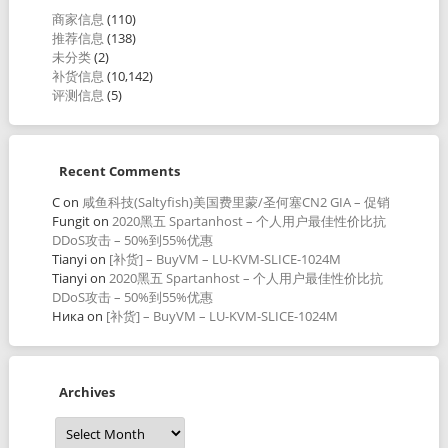
商家信息
(110)
推荐信息
(138)
未分类
(2)
补货信息
(10,142)
评测信息
(5)
Recent Comments
C
on
咸鱼科技(Saltyfish)美国费里蒙/圣何塞CN2 GIA – 促销
Fungit
on
2020黑五 Spartanhost – 个人用户最佳性价比抗
DDoS攻击 – 50%到55%优惠
Tianyi
on
[补货] – BuyVM – LU-KVM-SLICE-1024M
Tianyi
on
2020黑五 Spartanhost – 个人用户最佳性价比抗
DDoS攻击 – 50%到55%优惠
Ника
on
[补货] – BuyVM – LU-KVM-SLICE-1024M
Archives
Archives