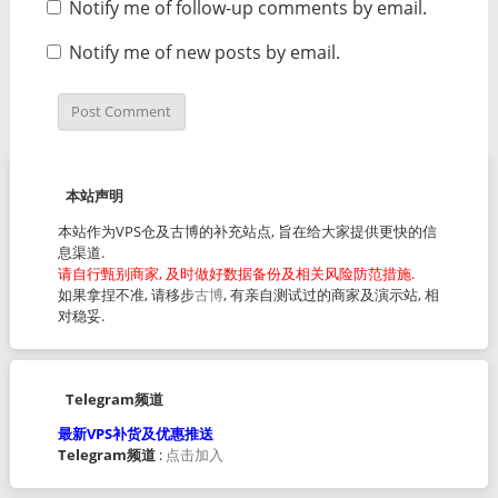
Notify me of follow-up comments by email.
Notify me of new posts by email.
本站声明
本站作为VPS仓及古博的补充站点, 旨在给大家提供更快的信
息渠道.
请自行甄别商家, 及时做好数据备份及相关风险防范措施.
如果拿捏不准, 请移步
古博
, 有亲自测试过的商家及演示站, 相
对稳妥.
Telegram频道
最新VPS补货及优惠推送
Telegram频道
:
点击加入