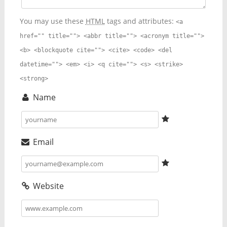
You may use these
HTML
tags and attributes:
<a
href="" title=""> <abbr title=""> <acronym title="">
<b> <blockquote cite=""> <cite> <code> <del
datetime=""> <em> <i> <q cite=""> <s> <strike>
<strong>
Name
Email
Website