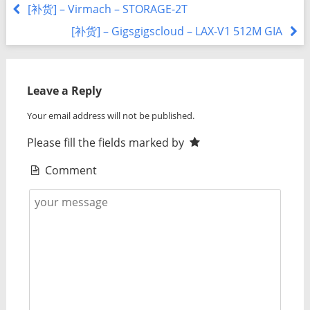
[补货] – Virmach – STORAGE-2T
[补货] – Gigsgigscloud – LAX-V1 512M GIA
Leave a Reply
Your email address will not be published.
Please fill the fields marked by
Comment