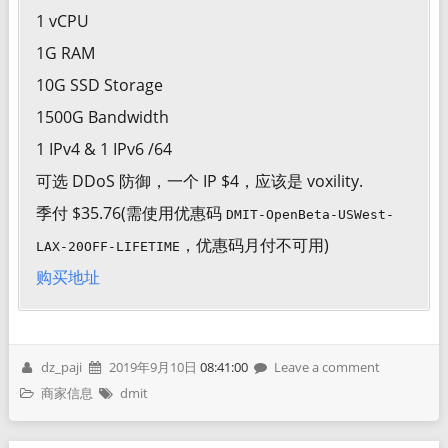
1 vCPU
1G RAM
10G SSD Storage
1500G Bandwidth
1 IPv4 & 1 IPv6 /64
可选 DDoS 防御，一个 IP $4，应该是 voxility.
季付 $35.76(需使用优惠码
DMIT-OpenBeta-USWest-
，优惠码月付不可用)
LAX-20OFF-LIFETIME
购买地址
dz_paji
2019年9月10日
08:41:00
Leave a comment
商家信息
dmit