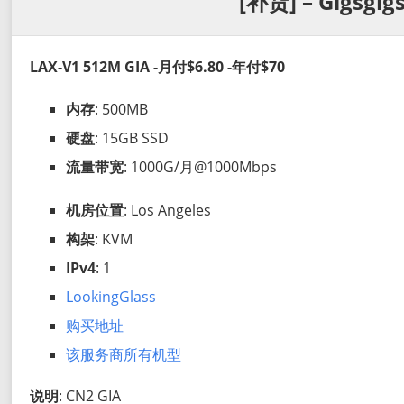
[补货] – Gigsgig
LAX-V1 512M GIA -月付$6.80 -年付$70
内存
: 500MB
硬盘
: 15GB SSD
流量带宽
: 1000G/月@1000Mbps
机房位置
: Los Angeles
构架
: KVM
IPv4
: 1
LookingGlass
购买地址
该服务商所有机型
说明
: CN2 GIA