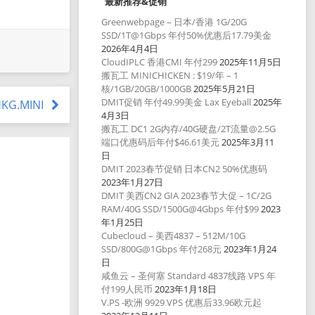
最新推荐&促销
Greenwebpage – 日本/香港 1G/20G
SSD/1T@1Gbps 年付50%优惠后17.79美金
2026年4月4日
CloudIPLC 香港CMI 年付299
2025年11月5日
搬瓦工 MINICHICKEN : $19/年 – 1
核/1GB/20GB/1000GB
2025年5月21日
DMIT促销 年付49.99美金 Lax Eyeball
2025年
HKG.MINI
4月3日
搬瓦工 DC1 2G内存/40G硬盘/2T流量@2.5G
端口优惠码后年付$46.61美元
2025年3月11
日
DMIT 2023春节促销 日本CN2 50%优惠码
2023年1月27日
DMIT 美西CN2 GIA 2023春节大促 – 1C/2G
RAM/40G SSD/1500G@4Gbps 年付$99
2023
年1月25日
Cubecloud – 美西4837 – 512M/10G
SSD/800G@1Gbps 年付268元
2023年1月24
日
咸鱼云 – 圣何塞 Standard 4837线路 VPS 年
付199人民币
2023年1月18日
V.PS -欧洲 9929 VPS 优惠后33.96欧元起