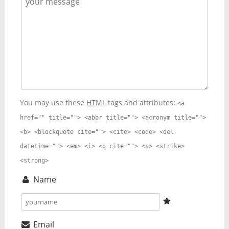
You may use these
HTML
tags and attributes:
<a
href="" title=""> <abbr title=""> <acronym title="">
<b> <blockquote cite=""> <cite> <code> <del
datetime=""> <em> <i> <q cite=""> <s> <strike>
<strong>
Name
Email