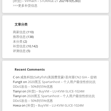
[补货] – Virmach – STORAGE-2T
2021年9月28日
>>>更多补货信息
文章分类
商家信息
(110)
推荐信息
(138)
未分类
(2)
补货信息
(10,142)
评测信息
(5)
Recent Comments
C
on
咸鱼科技(Saltyfish)美国费里蒙/圣何塞CN2 GIA – 促销
Fungit
on
2020黑五 Spartanhost – 个人用户最佳性价比抗
DDoS攻击 – 50%到55%优惠
Tianyi
on
[补货] – BuyVM – LU-KVM-SLICE-1024M
Tianyi
on
2020黑五 Spartanhost – 个人用户最佳性价比抗
DDoS攻击 – 50%到55%优惠
Ника
on
[补货] – BuyVM – LU-KVM-SLICE-1024M