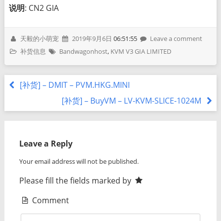
说明
: CN2 GIA
天毅的小萌宠
2019年9月6日
06:51:55
Leave a comment
补货信息
Bandwagonhost
,
KVM V3 GIA LIMITED
[补货] – DMIT – PVM.HKG.MINI
[补货] – BuyVM – LV-KVM-SLICE-1024M
Leave a Reply
Your email address will not be published.
Please fill the fields marked by
Comment