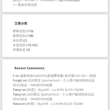
>>>更多补货信息
文章分类
商家信息
(110)
推荐信息
(138)
未分类
(2)
补货信息
(10,142)
评测信息
(5)
Recent Comments
C
on
咸鱼科技(Saltyfish)美国费里蒙/圣何塞CN2 GIA – 促销
Fungit
on
2020黑五 Spartanhost – 个人用户最佳性价比抗
DDoS攻击 – 50%到55%优惠
Tianyi
on
[补货] – BuyVM – LU-KVM-SLICE-1024M
Tianyi
on
2020黑五 Spartanhost – 个人用户最佳性价比抗
DDoS攻击 – 50%到55%优惠
Ника
on
[补货] – BuyVM – LU-KVM-SLICE-1024M