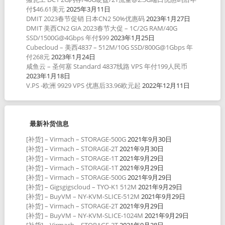
付$46.61美元
2025年3月11日
DMIT 2023春节促销 日本CN2 50%优惠码
2023年1月27日
DMIT 美西CN2 GIA 2023春节大促 – 1C/2G RAM/40G
SSD/1500G@4Gbps 年付$99
2023年1月25日
Cubecloud – 美西4837 – 512M/10G SSD/800G@1Gbps 年
付268元
2023年1月24日
咸鱼云 – 圣何塞 Standard 4837线路 VPS 年付199人民币
2023年1月18日
V.PS -欧洲 9929 VPS 优惠后33.96欧元起
2022年12月11日
最新补货信息
[补货] – Virmach – STORAGE-500G
2021年9月30日
[补货] – Virmach – STORAGE-2T
2021年9月30日
[补货] – Virmach – STORAGE-1T
2021年9月29日
[补货] – Virmach – STORAGE-1T
2021年9月29日
[补货] – Virmach – STORAGE-500G
2021年9月29日
[补货] – Gigsgigscloud – TYO-K1 512M
2021年9月29日
[补货] – BuyVM – NY-KVM-SLICE-512M
2021年9月29日
[补货] – Virmach – STORAGE-2T
2021年9月29日
[补货] – BuyVM – NY-KVM-SLICE-1024M
2021年9月29日
[补货] – Virmach – STORAGE-2T
2021年9月28日