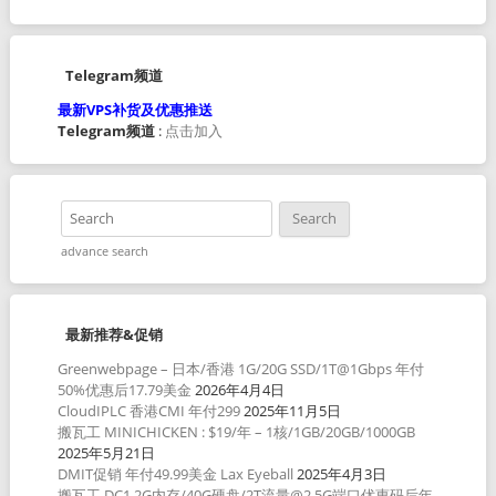
Telegram频道
最新VPS补货及优惠推送
Telegram频道
:
点击加入
advance search
最新推荐&促销
Greenwebpage – 日本/香港 1G/20G SSD/1T@1Gbps 年付
50%优惠后17.79美金
2026年4月4日
CloudIPLC 香港CMI 年付299
2025年11月5日
搬瓦工 MINICHICKEN : $19/年 – 1核/1GB/20GB/1000GB
2025年5月21日
DMIT促销 年付49.99美金 Lax Eyeball
2025年4月3日
搬瓦工 DC1 2G内存/40G硬盘/2T流量@2.5G端口优惠码后年