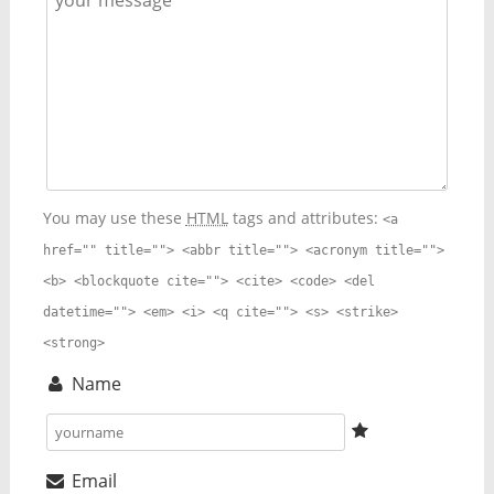
You may use these
HTML
tags and attributes:
<a
href="" title=""> <abbr title=""> <acronym title="">
<b> <blockquote cite=""> <cite> <code> <del
datetime=""> <em> <i> <q cite=""> <s> <strike>
<strong>
Name
Email