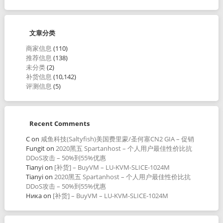
文章分类
商家信息
(110)
推荐信息
(138)
未分类
(2)
补货信息
(10,142)
评测信息
(5)
Recent Comments
C
on
咸鱼科技(Saltyfish)美国费里蒙/圣何塞CN2 GIA – 促销
Fungit
on
2020黑五 Spartanhost – 个人用户最佳性价比抗
DDoS攻击 – 50%到55%优惠
Tianyi
on
[补货] – BuyVM – LU-KVM-SLICE-1024M
Tianyi
on
2020黑五 Spartanhost – 个人用户最佳性价比抗
DDoS攻击 – 50%到55%优惠
Ника
on
[补货] – BuyVM – LU-KVM-SLICE-1024M