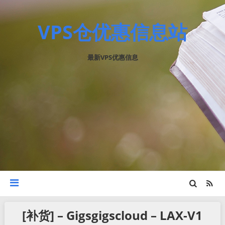
VPS仓优惠信息站
最新VPS优惠信息
[补货] – Gigsgigscloud – LAX-V1