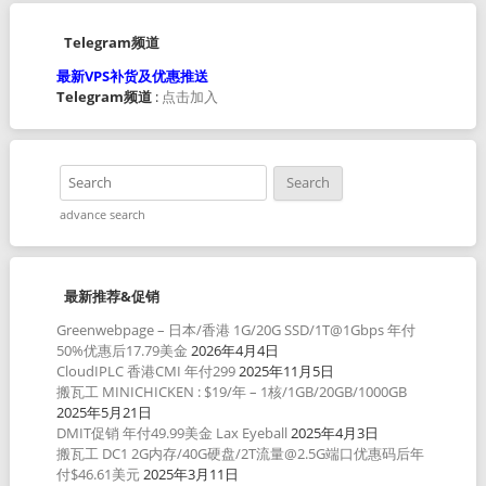
Telegram频道
最新VPS补货及优惠推送
Telegram频道
:
点击加入
advance search
最新推荐&促销
Greenwebpage – 日本/香港 1G/20G SSD/1T@1Gbps 年付
50%优惠后17.79美金
2026年4月4日
CloudIPLC 香港CMI 年付299
2025年11月5日
搬瓦工 MINICHICKEN : $19/年 – 1核/1GB/20GB/1000GB
2025年5月21日
DMIT促销 年付49.99美金 Lax Eyeball
2025年4月3日
搬瓦工 DC1 2G内存/40G硬盘/2T流量@2.5G端口优惠码后年
付$46.61美元
2025年3月11日