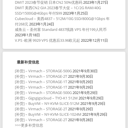
DMIT 2023春节促销 日本CN2 50%优惠码
2023年1月27日
DMIT 美西CN2 GIA 2023春节大促 – 1C/2G RAM/40G
SSD/1500G@4Gbps 年付$99
2023年1月25日
Cubecloud – 美西4837 – 512M/10G SSD/800G@1Gbps 年
付268元
2023年1月24日
咸鱼云 – 圣何塞 Standard 4837线路 VPS 年付199人民币
2023年1月18日
V.PS -欧洲 9929 VPS 优惠后33.96欧元起
2022年12月11日
最新补货信息
[补货] – Virmach – STORAGE-500G
2021年9月30日
[补货] – Virmach – STORAGE-2T
2021年9月30日
[补货] – Virmach – STORAGE-1T
2021年9月29日
[补货] – Virmach – STORAGE-1T
2021年9月29日
[补货] – Virmach – STORAGE-500G
2021年9月29日
[补货] – Gigsgigscloud – TYO-K1 512M
2021年9月29日
[补货] – BuyVM – NY-KVM-SLICE-512M
2021年9月29日
[补货] – Virmach – STORAGE-2T
2021年9月29日
[补货] – BuyVM – NY-KVM-SLICE-1024M
2021年9月29日
[补货] – Virmach – STORAGE-2T
2021年9月28日
>>>更多补货信息