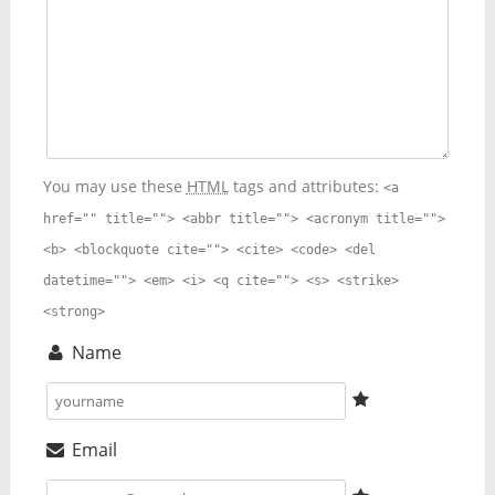
You may use these
HTML
tags and attributes:
<a
href="" title=""> <abbr title=""> <acronym title="">
<b> <blockquote cite=""> <cite> <code> <del
datetime=""> <em> <i> <q cite=""> <s> <strike>
<strong>
Name
Email