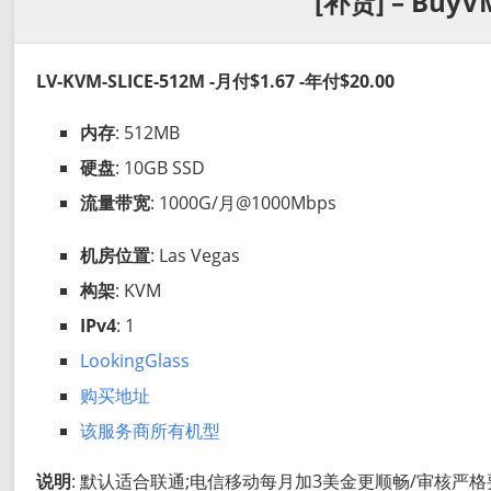
[补货] – BuyV
LV-KVM-SLICE-512M -月付$1.67 -年付$20.00
内存
: 512MB
硬盘
: 10GB SSD
流量带宽
: 1000G/月@1000Mbps
机房位置
: Las Vegas
构架
: KVM
IPv4
: 1
LookingGlass
购买地址
该服务商所有机型
说明
: 默认适合联通;电信移动每月加3美金更顺畅/审核严