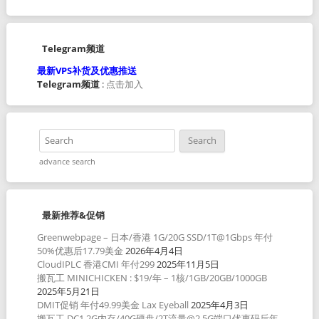
Telegram频道
最新VPS补货及优惠推送
Telegram频道
:
点击加入
advance search
最新推荐&促销
Greenwebpage – 日本/香港 1G/20G SSD/1T@1Gbps 年付
50%优惠后17.79美金
2026年4月4日
CloudIPLC 香港CMI 年付299
2025年11月5日
搬瓦工 MINICHICKEN : $19/年 – 1核/1GB/20GB/1000GB
2025年5月21日
DMIT促销 年付49.99美金 Lax Eyeball
2025年4月3日
搬瓦工 DC1 2G内存/40G硬盘/2T流量@2.5G端口优惠码后年