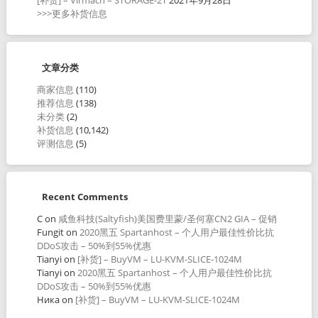
>>>更多补货信息
文章分类
商家信息
(110)
推荐信息
(138)
未分类
(2)
补货信息
(10,142)
评测信息
(5)
Recent Comments
C
on
咸鱼科技(Saltyfish)美国费里蒙/圣何塞CN2 GIA – 促销
Fungit
on
2020黑五 Spartanhost – 个人用户最佳性价比抗
DDoS攻击 – 50%到55%优惠
Tianyi
on
[补货] – BuyVM – LU-KVM-SLICE-1024M
Tianyi
on
2020黑五 Spartanhost – 个人用户最佳性价比抗
DDoS攻击 – 50%到55%优惠
Ника
on
[补货] – BuyVM – LU-KVM-SLICE-1024M