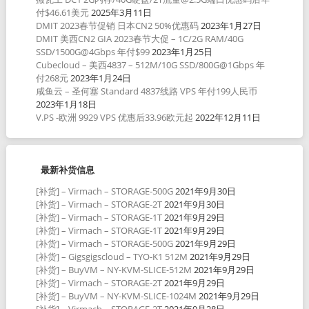
付$46.61美元
2025年3月11日
DMIT 2023春节促销 日本CN2 50%优惠码
2023年1月27日
DMIT 美西CN2 GIA 2023春节大促 – 1C/2G RAM/40G
SSD/1500G@4Gbps 年付$99
2023年1月25日
Cubecloud – 美西4837 – 512M/10G SSD/800G@1Gbps 年
付268元
2023年1月24日
咸鱼云 – 圣何塞 Standard 4837线路 VPS 年付199人民币
2023年1月18日
V.PS -欧洲 9929 VPS 优惠后33.96欧元起
2022年12月11日
最新补货信息
[补货] – Virmach – STORAGE-500G
2021年9月30日
[补货] – Virmach – STORAGE-2T
2021年9月30日
[补货] – Virmach – STORAGE-1T
2021年9月29日
[补货] – Virmach – STORAGE-1T
2021年9月29日
[补货] – Virmach – STORAGE-500G
2021年9月29日
[补货] – Gigsgigscloud – TYO-K1 512M
2021年9月29日
[补货] – BuyVM – NY-KVM-SLICE-512M
2021年9月29日
[补货] – Virmach – STORAGE-2T
2021年9月29日
[补货] – BuyVM – NY-KVM-SLICE-1024M
2021年9月29日
[补货] – Virmach – STORAGE-2T
2021年9月28日