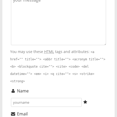
You may use these
HTML
tags and attributes:
<a
href="" title=""> <abbr title=""> <acronym title="">
<b> <blockquote cite=""> <cite> <code> <del
datetime=""> <em> <i> <q cite=""> <s> <strike>
<strong>
Name
Email