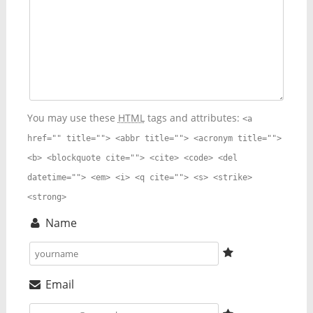
You may use these
HTML
tags and attributes:
<a
href="" title=""> <abbr title=""> <acronym title="">
<b> <blockquote cite=""> <cite> <code> <del
datetime=""> <em> <i> <q cite=""> <s> <strike>
<strong>
Name
Email