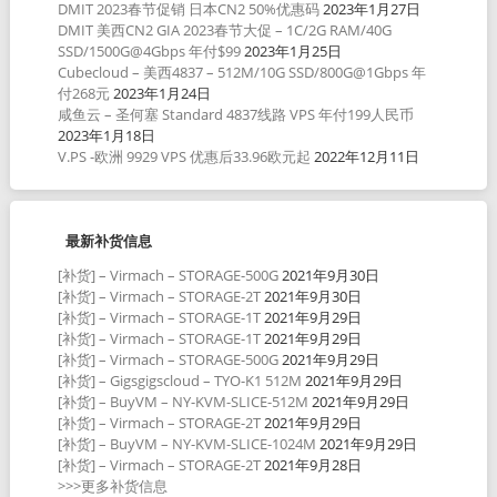
DMIT 2023春节促销 日本CN2 50%优惠码
2023年1月27日
DMIT 美西CN2 GIA 2023春节大促 – 1C/2G RAM/40G
SSD/1500G@4Gbps 年付$99
2023年1月25日
Cubecloud – 美西4837 – 512M/10G SSD/800G@1Gbps 年
付268元
2023年1月24日
咸鱼云 – 圣何塞 Standard 4837线路 VPS 年付199人民币
2023年1月18日
V.PS -欧洲 9929 VPS 优惠后33.96欧元起
2022年12月11日
最新补货信息
[补货] – Virmach – STORAGE-500G
2021年9月30日
[补货] – Virmach – STORAGE-2T
2021年9月30日
[补货] – Virmach – STORAGE-1T
2021年9月29日
[补货] – Virmach – STORAGE-1T
2021年9月29日
[补货] – Virmach – STORAGE-500G
2021年9月29日
[补货] – Gigsgigscloud – TYO-K1 512M
2021年9月29日
[补货] – BuyVM – NY-KVM-SLICE-512M
2021年9月29日
[补货] – Virmach – STORAGE-2T
2021年9月29日
[补货] – BuyVM – NY-KVM-SLICE-1024M
2021年9月29日
[补货] – Virmach – STORAGE-2T
2021年9月28日
>>>更多补货信息