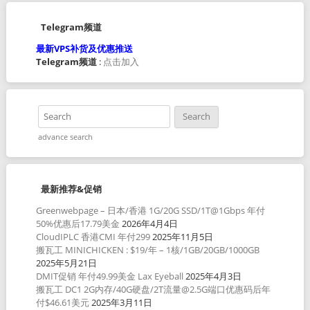
Telegram频道
最新VPS补货及优惠推送
Telegram频道
:
点击加入
advance search
最新推荐&促销
Greenwebpage – 日本/香港 1G/20G SSD/1T@1Gbps 年付
50%优惠后17.79美金
2026年4月4日
CloudIPLC 香港CMI 年付299
2025年11月5日
搬瓦工 MINICHICKEN : $19/年 – 1核/1GB/20GB/1000GB
2025年5月21日
DMIT促销 年付49.99美金 Lax Eyeball
2025年4月3日
搬瓦工 DC1 2G内存/40G硬盘/2T流量@2.5G端口优惠码后年
付$46.61美元
2025年3月11日