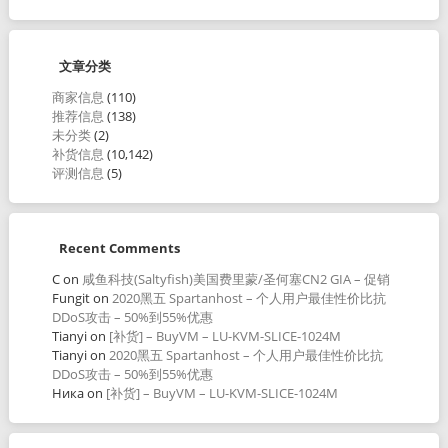
文章分类
商家信息
(110)
推荐信息
(138)
未分类
(2)
补货信息
(10,142)
评测信息
(5)
Recent Comments
C
on
咸鱼科技(Saltyfish)美国费里蒙/圣何塞CN2 GIA – 促销
Fungit
on
2020黑五 Spartanhost – 个人用户最佳性价比抗
DDoS攻击 – 50%到55%优惠
Tianyi
on
[补货] – BuyVM – LU-KVM-SLICE-1024M
Tianyi
on
2020黑五 Spartanhost – 个人用户最佳性价比抗
DDoS攻击 – 50%到55%优惠
Ника
on
[补货] – BuyVM – LU-KVM-SLICE-1024M