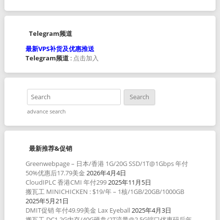
Telegram频道
最新VPS补货及优惠推送
Telegram频道
:
点击加入
advance search
最新推荐&促销
Greenwebpage – 日本/香港 1G/20G SSD/1T@1Gbps 年付
50%优惠后17.79美金
2026年4月4日
CloudIPLC 香港CMI 年付299
2025年11月5日
搬瓦工 MINICHICKEN : $19/年 – 1核/1GB/20GB/1000GB
2025年5月21日
DMIT促销 年付49.99美金 Lax Eyeball
2025年4月3日
搬瓦工 DC1 2G内存/40G硬盘/2T流量@2.5G端口优惠码后年