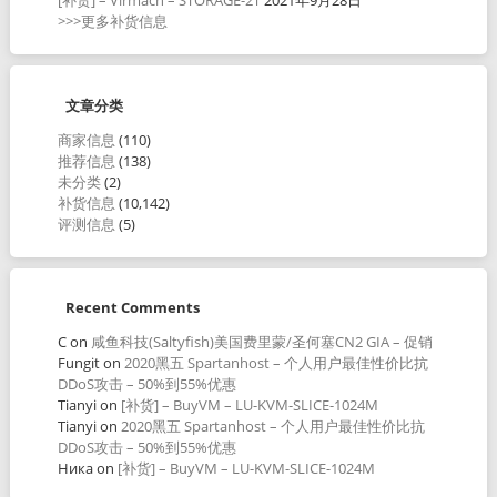
>>>更多补货信息
文章分类
商家信息
(110)
推荐信息
(138)
未分类
(2)
补货信息
(10,142)
评测信息
(5)
Recent Comments
C
on
咸鱼科技(Saltyfish)美国费里蒙/圣何塞CN2 GIA – 促销
Fungit
on
2020黑五 Spartanhost – 个人用户最佳性价比抗
DDoS攻击 – 50%到55%优惠
Tianyi
on
[补货] – BuyVM – LU-KVM-SLICE-1024M
Tianyi
on
2020黑五 Spartanhost – 个人用户最佳性价比抗
DDoS攻击 – 50%到55%优惠
Ника
on
[补货] – BuyVM – LU-KVM-SLICE-1024M