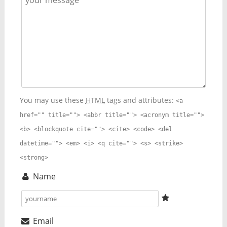
You may use these
HTML
tags and attributes:
<a
href="" title=""> <abbr title=""> <acronym title="">
<b> <blockquote cite=""> <cite> <code> <del
datetime=""> <em> <i> <q cite=""> <s> <strike>
<strong>
Name
Email