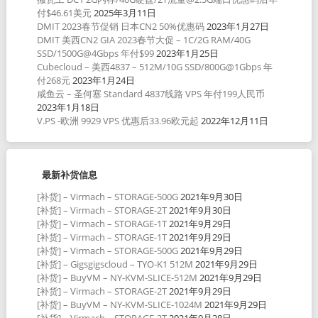
付$46.61美元
2025年3月11日
DMIT 2023春节促销 日本CN2 50%优惠码
2023年1月27日
DMIT 美西CN2 GIA 2023春节大促 – 1C/2G RAM/40G
SSD/1500G@4Gbps 年付$99
2023年1月25日
Cubecloud – 美西4837 – 512M/10G SSD/800G@1Gbps 年
付268元
2023年1月24日
咸鱼云 – 圣何塞 Standard 4837线路 VPS 年付199人民币
2023年1月18日
V.PS -欧洲 9929 VPS 优惠后33.96欧元起
2022年12月11日
最新补货信息
[补货] – Virmach – STORAGE-500G
2021年9月30日
[补货] – Virmach – STORAGE-2T
2021年9月30日
[补货] – Virmach – STORAGE-1T
2021年9月29日
[补货] – Virmach – STORAGE-1T
2021年9月29日
[补货] – Virmach – STORAGE-500G
2021年9月29日
[补货] – Gigsgigscloud – TYO-K1 512M
2021年9月29日
[补货] – BuyVM – NY-KVM-SLICE-512M
2021年9月29日
[补货] – Virmach – STORAGE-2T
2021年9月29日
[补货] – BuyVM – NY-KVM-SLICE-1024M
2021年9月29日
[补货] – Virmach – STORAGE-2T
2021年9月28日