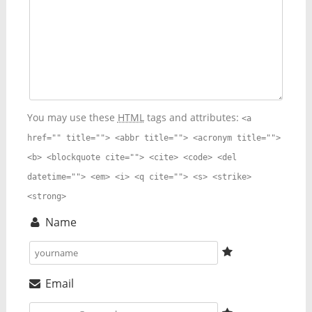
You may use these
HTML
tags and attributes:
<a
href="" title=""> <abbr title=""> <acronym title="">
<b> <blockquote cite=""> <cite> <code> <del
datetime=""> <em> <i> <q cite=""> <s> <strike>
<strong>
Name
Email