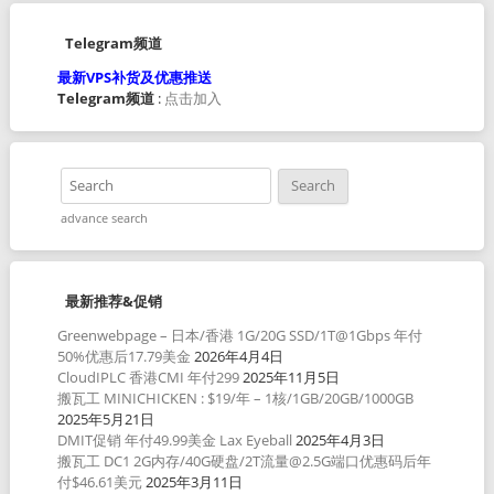
Telegram频道
最新VPS补货及优惠推送
Telegram频道
:
点击加入
advance search
最新推荐&促销
Greenwebpage – 日本/香港 1G/20G SSD/1T@1Gbps 年付
50%优惠后17.79美金
2026年4月4日
CloudIPLC 香港CMI 年付299
2025年11月5日
搬瓦工 MINICHICKEN : $19/年 – 1核/1GB/20GB/1000GB
2025年5月21日
DMIT促销 年付49.99美金 Lax Eyeball
2025年4月3日
搬瓦工 DC1 2G内存/40G硬盘/2T流量@2.5G端口优惠码后年
付$46.61美元
2025年3月11日