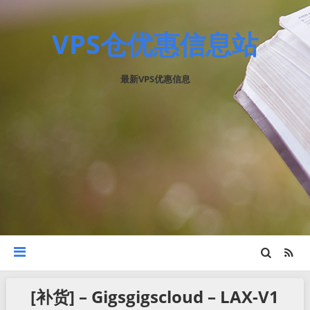
VPS仓优惠信息站
最新VPS优惠信息
[补货] – Gigsgigscloud – LAX-V1