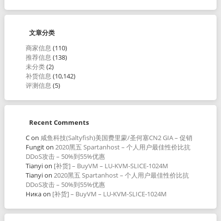
文章分类
商家信息
(110)
推荐信息
(138)
未分类
(2)
补货信息
(10,142)
评测信息
(5)
Recent Comments
C
on
咸鱼科技(Saltyfish)美国费里蒙/圣何塞CN2 GIA – 促销
Fungit
on
2020黑五 Spartanhost – 个人用户最佳性价比抗
DDoS攻击 – 50%到55%优惠
Tianyi
on
[补货] – BuyVM – LU-KVM-SLICE-1024M
Tianyi
on
2020黑五 Spartanhost – 个人用户最佳性价比抗
DDoS攻击 – 50%到55%优惠
Ника
on
[补货] – BuyVM – LU-KVM-SLICE-1024M