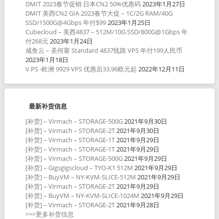
DMIT 2023春节促销 日本CN2 50%优惠码
2023年1月27日
DMIT 美西CN2 GIA 2023春节大促 – 1C/2G RAM/40G
SSD/1500G@4Gbps 年付$99
2023年1月25日
Cubecloud – 美西4837 – 512M/10G SSD/800G@1Gbps 年
付268元
2023年1月24日
咸鱼云 – 圣何塞 Standard 4837线路 VPS 年付199人民币
2023年1月18日
V.PS -欧洲 9929 VPS 优惠后33.96欧元起
2022年12月11日
最新补货信息
[补货] – Virmach – STORAGE-500G
2021年9月30日
[补货] – Virmach – STORAGE-2T
2021年9月30日
[补货] – Virmach – STORAGE-1T
2021年9月29日
[补货] – Virmach – STORAGE-1T
2021年9月29日
[补货] – Virmach – STORAGE-500G
2021年9月29日
[补货] – Gigsgigscloud – TYO-K1 512M
2021年9月29日
[补货] – BuyVM – NY-KVM-SLICE-512M
2021年9月29日
[补货] – Virmach – STORAGE-2T
2021年9月29日
[补货] – BuyVM – NY-KVM-SLICE-1024M
2021年9月29日
[补货] – Virmach – STORAGE-2T
2021年9月28日
>>>更多补货信息