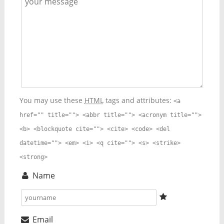
You may use these
HTML
tags and attributes:
<a
href="" title=""> <abbr title=""> <acronym title="">
<b> <blockquote cite=""> <cite> <code> <del
datetime=""> <em> <i> <q cite=""> <s> <strike>
<strong>
Name
Email