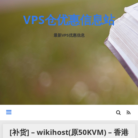
VPS仓优惠信息站
最新VPS优惠信息
[补货] – wikihost(原50KVM) – 香港