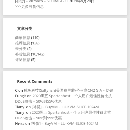
[补货] – Virmach – STORAGE-2T
2021年9月28日
>>>更多补货信息
文章分类
商家信息
(110)
推荐信息
(138)
未分类
(2)
补货信息
(10,142)
评测信息
(5)
Recent Comments
C
on
咸鱼科技(Saltyfish)美国费里蒙/圣何塞CN2 GIA – 促销
Fungit
on
2020黑五 Spartanhost – 个人用户最佳性价比抗
DDoS攻击 – 50%到55%优惠
Tianyi
on
[补货] – BuyVM – LU-KVM-SLICE-1024M
Tianyi
on
2020黑五 Spartanhost – 个人用户最佳性价比抗
DDoS攻击 – 50%到55%优惠
Ника
on
[补货] – BuyVM – LU-KVM-SLICE-1024M