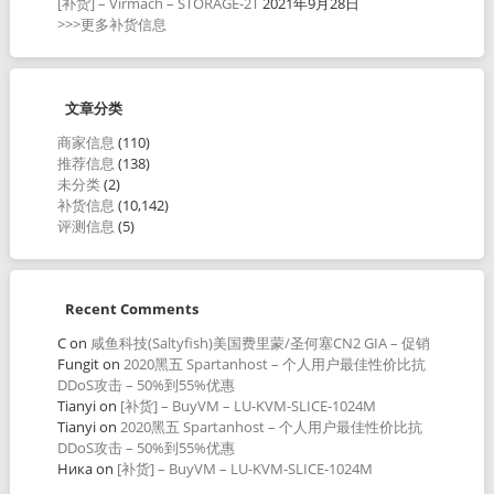
[补货] – Virmach – STORAGE-2T
2021年9月28日
>>>更多补货信息
文章分类
商家信息
(110)
推荐信息
(138)
未分类
(2)
补货信息
(10,142)
评测信息
(5)
Recent Comments
C
on
咸鱼科技(Saltyfish)美国费里蒙/圣何塞CN2 GIA – 促销
Fungit
on
2020黑五 Spartanhost – 个人用户最佳性价比抗
DDoS攻击 – 50%到55%优惠
Tianyi
on
[补货] – BuyVM – LU-KVM-SLICE-1024M
Tianyi
on
2020黑五 Spartanhost – 个人用户最佳性价比抗
DDoS攻击 – 50%到55%优惠
Ника
on
[补货] – BuyVM – LU-KVM-SLICE-1024M