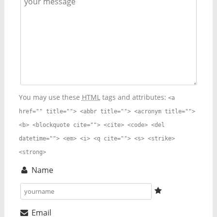
You may use these
HTML
tags and attributes:
<a
href="" title=""> <abbr title=""> <acronym title="">
<b> <blockquote cite=""> <cite> <code> <del
datetime=""> <em> <i> <q cite=""> <s> <strike>
<strong>
Name
Email