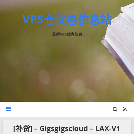
VPS仓优惠信息站
最新VPS优惠信息
[补货] – Gigsgigscloud – LAX-V1