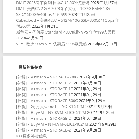
DMIT 2023春节促销 日本CN2 50%优惠码
2023年1月27日
DMIT 美西CN2 GIA 2023春节大促 – 1C/2G RAM/40G
SSD/1500G@4Gbps 年付$99
2023年1月25日
Cubecloud – 美西4837 – 512M/10G SSD/800G@1Gbps 年
付268元
2023年1月24日
咸鱼云 – 圣何塞 Standard 4837线路 VPS 年付199人民币
2023年1月18日
V.PS -欧洲 9929 VPS 优惠后33.96欧元起
2022年12月11日
最新补货信息
[补货] – Virmach – STORAGE-500G
2021年9月30日
[补货] – Virmach – STORAGE-2T
2021年9月30日
[补货] – Virmach – STORAGE-1T
2021年9月29日
[补货] – Virmach – STORAGE-1T
2021年9月29日
[补货] – Virmach – STORAGE-500G
2021年9月29日
[补货] – Gigsgigscloud – TYO-K1 512M
2021年9月29日
[补货] – BuyVM – NY-KVM-SLICE-512M
2021年9月29日
[补货] – Virmach – STORAGE-2T
2021年9月29日
[补货] – BuyVM – NY-KVM-SLICE-1024M
2021年9月29日
[补货] – Virmach – STORAGE-2T
2021年9月28日
>>>更多补货信息