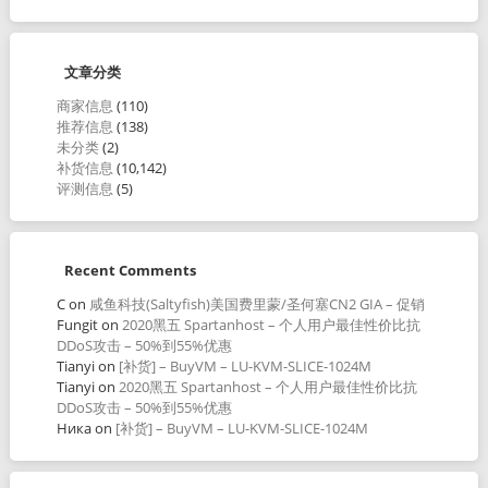
文章分类
商家信息
(110)
推荐信息
(138)
未分类
(2)
补货信息
(10,142)
评测信息
(5)
Recent Comments
C
on
咸鱼科技(Saltyfish)美国费里蒙/圣何塞CN2 GIA – 促销
Fungit
on
2020黑五 Spartanhost – 个人用户最佳性价比抗
DDoS攻击 – 50%到55%优惠
Tianyi
on
[补货] – BuyVM – LU-KVM-SLICE-1024M
Tianyi
on
2020黑五 Spartanhost – 个人用户最佳性价比抗
DDoS攻击 – 50%到55%优惠
Ника
on
[补货] – BuyVM – LU-KVM-SLICE-1024M