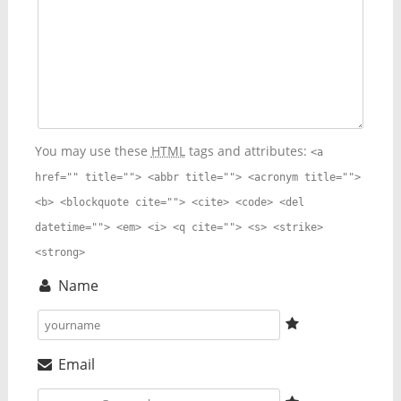
You may use these
HTML
tags and attributes:
<a
href="" title=""> <abbr title=""> <acronym title="">
<b> <blockquote cite=""> <cite> <code> <del
datetime=""> <em> <i> <q cite=""> <s> <strike>
<strong>
Name
Email