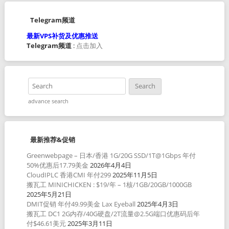
Telegram频道
最新VPS补货及优惠推送
Telegram频道
:
点击加入
advance search
最新推荐&促销
Greenwebpage – 日本/香港 1G/20G SSD/1T@1Gbps 年付
50%优惠后17.79美金
2026年4月4日
CloudIPLC 香港CMI 年付299
2025年11月5日
搬瓦工 MINICHICKEN : $19/年 – 1核/1GB/20GB/1000GB
2025年5月21日
DMIT促销 年付49.99美金 Lax Eyeball
2025年4月3日
搬瓦工 DC1 2G内存/40G硬盘/2T流量@2.5G端口优惠码后年
付$46.61美元
2025年3月11日