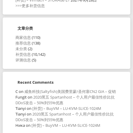
>>>更多补货信息
文章分类
商家信息
(110)
推荐信息
(138)
未分类
(2)
补货信息
(10,142)
评测信息
(5)
Recent Comments
C
on
咸鱼科技(Saltyfish)美国费里蒙/圣何塞CN2 GIA – 促销
Fungit
on
2020黑五 Spartanhost – 个人用户最佳性价比抗
DDoS攻击 – 50%到55%优惠
Tianyi
on
[补货] – BuyVM – LU-KVM-SLICE-1024M
Tianyi
on
2020黑五 Spartanhost – 个人用户最佳性价比抗
DDoS攻击 – 50%到55%优惠
Ника
on
[补货] – BuyVM – LU-KVM-SLICE-1024M