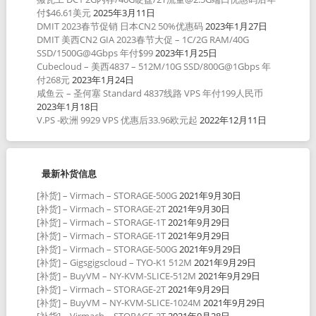
付$46.61美元
2025年3月11日
DMIT 2023春节促销 日本CN2 50%优惠码
2023年1月27日
DMIT 美西CN2 GIA 2023春节大促 – 1C/2G RAM/40G
SSD/1500G@4Gbps 年付$99
2023年1月25日
Cubecloud – 美西4837 – 512M/10G SSD/800G@1Gbps 年
付268元
2023年1月24日
咸鱼云 – 圣何塞 Standard 4837线路 VPS 年付199人民币
2023年1月18日
V.PS -欧洲 9929 VPS 优惠后33.96欧元起
2022年12月11日
最新补货信息
[补货] – Virmach – STORAGE-500G
2021年9月30日
[补货] – Virmach – STORAGE-2T
2021年9月30日
[补货] – Virmach – STORAGE-1T
2021年9月29日
[补货] – Virmach – STORAGE-1T
2021年9月29日
[补货] – Virmach – STORAGE-500G
2021年9月29日
[补货] – Gigsgigscloud – TYO-K1 512M
2021年9月29日
[补货] – BuyVM – NY-KVM-SLICE-512M
2021年9月29日
[补货] – Virmach – STORAGE-2T
2021年9月29日
[补货] – BuyVM – NY-KVM-SLICE-1024M
2021年9月29日
[补货] – Virmach – STORAGE-2T
2021年9月28日