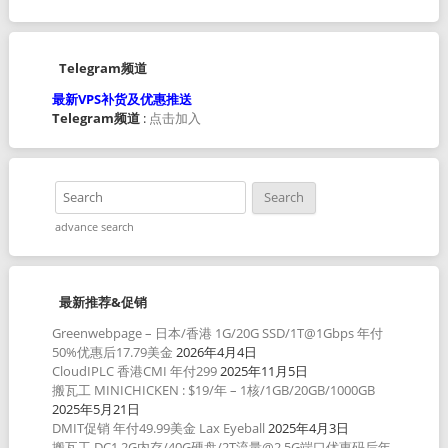
Telegram频道
最新VPS补货及优惠推送
Telegram频道
:
点击加入
advance search
最新推荐&促销
Greenwebpage – 日本/香港 1G/20G SSD/1T@1Gbps 年付
50%优惠后17.79美金
2026年4月4日
CloudIPLC 香港CMI 年付299
2025年11月5日
搬瓦工 MINICHICKEN : $19/年 – 1核/1GB/20GB/1000GB
2025年5月21日
DMIT促销 年付49.99美金 Lax Eyeball
2025年4月3日
搬瓦工 DC1 2G内存/40G硬盘/2T流量@2.5G端口优惠码后年