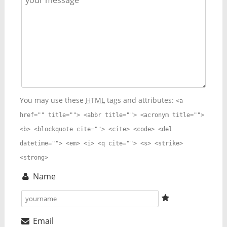
You may use these
HTML
tags and attributes:
<a
href="" title=""> <abbr title=""> <acronym title="">
<b> <blockquote cite=""> <cite> <code> <del
datetime=""> <em> <i> <q cite=""> <s> <strike>
<strong>
Name
Email