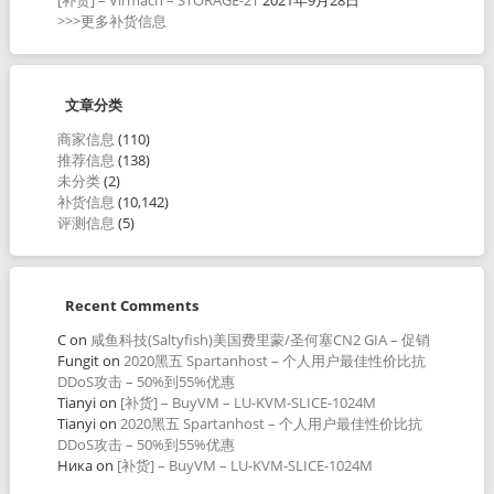
>>>更多补货信息
文章分类
商家信息
(110)
推荐信息
(138)
未分类
(2)
补货信息
(10,142)
评测信息
(5)
Recent Comments
C
on
咸鱼科技(Saltyfish)美国费里蒙/圣何塞CN2 GIA – 促销
Fungit
on
2020黑五 Spartanhost – 个人用户最佳性价比抗
DDoS攻击 – 50%到55%优惠
Tianyi
on
[补货] – BuyVM – LU-KVM-SLICE-1024M
Tianyi
on
2020黑五 Spartanhost – 个人用户最佳性价比抗
DDoS攻击 – 50%到55%优惠
Ника
on
[补货] – BuyVM – LU-KVM-SLICE-1024M