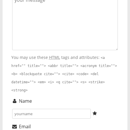
You may use these
HTML
tags and attributes:
<a
href="" title=""> <abbr title=""> <acronym title="">
<b> <blockquote cite=""> <cite> <code> <del
datetime=""> <em> <i> <q cite=""> <s> <strike>
<strong>
Name
Email