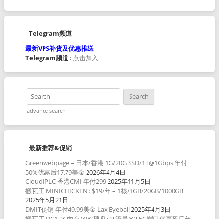
Telegram频道
最新VPS补货及优惠推送
Telegram频道
:
点击加入
advance search
最新推荐&促销
Greenwebpage – 日本/香港 1G/20G SSD/1T@1Gbps 年付
50%优惠后17.79美金
2026年4月4日
CloudIPLC 香港CMI 年付299
2025年11月5日
搬瓦工 MINICHICKEN : $19/年 – 1核/1GB/20GB/1000GB
2025年5月21日
DMIT促销 年付49.99美金 Lax Eyeball
2025年4月3日
搬瓦工 DC1 2G内存/40G硬盘/2T流量@2.5G端口优惠码后年