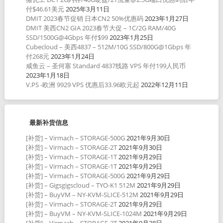
付$46.61美元
2025年3月11日
DMIT 2023春节促销 日本CN2 50%优惠码
2023年1月27日
DMIT 美西CN2 GIA 2023春节大促 – 1C/2G RAM/40G
SSD/1500G@4Gbps 年付$99
2023年1月25日
Cubecloud – 美西4837 – 512M/10G SSD/800G@1Gbps 年
付268元
2023年1月24日
咸鱼云 – 圣何塞 Standard 4837线路 VPS 年付199人民币
2023年1月18日
V.PS -欧洲 9929 VPS 优惠后33.96欧元起
2022年12月11日
最新补货信息
[补货] – Virmach – STORAGE-500G
2021年9月30日
[补货] – Virmach – STORAGE-2T
2021年9月30日
[补货] – Virmach – STORAGE-1T
2021年9月29日
[补货] – Virmach – STORAGE-1T
2021年9月29日
[补货] – Virmach – STORAGE-500G
2021年9月29日
[补货] – Gigsgigscloud – TYO-K1 512M
2021年9月29日
[补货] – BuyVM – NY-KVM-SLICE-512M
2021年9月29日
[补货] – Virmach – STORAGE-2T
2021年9月29日
[补货] – BuyVM – NY-KVM-SLICE-1024M
2021年9月29日
[补货] – Virmach – STORAGE-2T
2021年9月28日