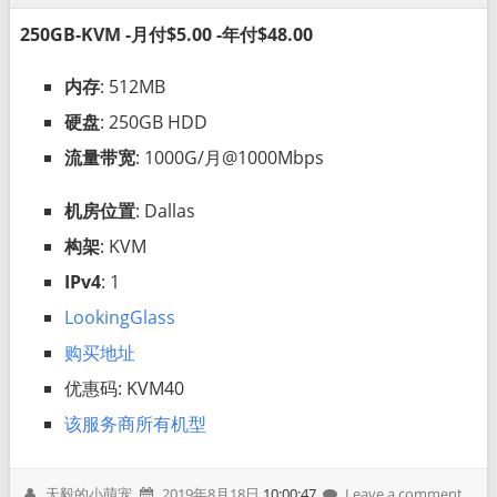
250GB-KVM -月付$5.00 -年付$48.00
内存
: 512MB
硬盘
: 250GB HDD
流量带宽
: 1000G/月@1000Mbps
机房位置
: Dallas
构架
: KVM
IPv4
: 1
LookingGlass
购买地址
优惠码: KVM40
该服务商所有机型
天毅的小萌宠
2019年8月18日
10:00:47
Leave a comment