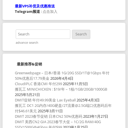
最新VPS补货及优惠推送
Telegram频道
:
点击加入
advance search
最新推荐&促销
Greenwebpage – 日本/香港 1G/20G SSD/1T@1Gbps 年付
50%优惠后17.79美金
2026年4月4日
CloudIPLC 香港CMI 年付299
2025年11月5日
搬瓦工 MINICHICKEN : $19/年 – 1核/1GB/20GB/1000GB
2025年5月21日
DMIT促销 年付49.99美金 Lax Eyeball
2025年4月3日
搬瓦工 DC1 2G内存/40G硬盘/2T流量@2.5G端口优惠码后年
付$46.61美元
2025年3月11日
DMIT 2023春节促销 日本CN2 50%优惠码
2023年1月27日
DMIT 美西CN2 GIA 2023春节大促 – 1C/2G RAM/40G
SSD/1500G@4Gbps 年付$99
2023年1月25日