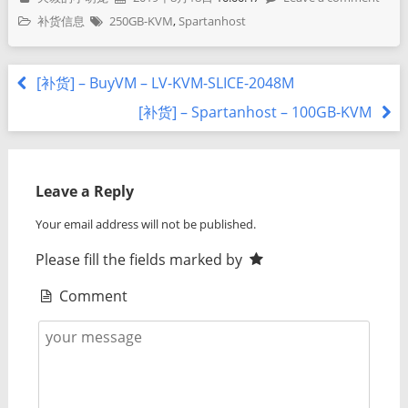
补货信息
250GB-KVM
,
Spartanhost
[补货] – BuyVM – LV-KVM-SLICE-2048M
[补货] – Spartanhost – 100GB-KVM
Leave a Reply
Your email address will not be published.
Please fill the fields marked by
Comment