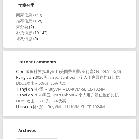
文章分类
商家信息
(110)
推荐信息
(138)
未分类
(2)
补货信息
(10,142)
评测信息
(5)
Recent Comments
C
on
咸鱼科技(Saltyfish)美国费里蒙/圣何塞CN2 GIA – 促销
Fungit
on
2020黑五 Spartanhost – 个人用户最佳性价比抗
DDoS攻击 – 50%到55%优惠
Tianyi
on
[补货] – BuyVM – LU-KVM-SLICE-1024M
Tianyi
on
2020黑五 Spartanhost – 个人用户最佳性价比抗
DDoS攻击 – 50%到55%优惠
Ника
on
[补货] – BuyVM – LU-KVM-SLICE-1024M
Archives